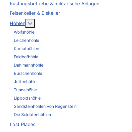
Rüstungsbetriebe & militärische Anlagen
Felsenkeller & Eiskeller
More about: Höhlen
Höhlen
Wolfshöhle
Leichenhöhle
Karhofhöhlen
Feldhofhöhle
Dahlmannhöhle
Burschenhöhle
Jettenhöhle
Tunnelhöhle
Lippoldshöhle
Sandsteinhöhlen von Regenstein
Die Soldatenhöhlen
Lost Places