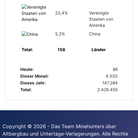
23,4%
Vereinigte
Staaten von
Amerika
5,3%
China
Total:
156
Länder
Heute:
86
Dieser Monat:
4.530
Dieses Jahr:
147.284
Total:
2.426.455
Copyright © 2026 - Das Team Minehunters über
Altbergbau und Untertage-Verlagerungen. Alle Rechte