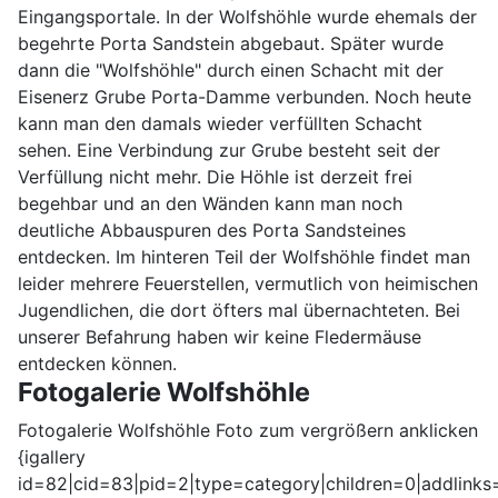
Eingangsportale. In der Wolfshöhle wurde ehemals der
begehrte Porta Sandstein abgebaut. Später wurde
dann die "Wolfshöhle" durch einen Schacht mit der
Eisenerz Grube Porta-Damme verbunden. Noch heute
kann man den damals wieder verfüllten Schacht
sehen. Eine Verbindung zur Grube besteht seit der
Verfüllung nicht mehr. Die Höhle ist derzeit frei
begehbar und an den Wänden kann man noch
deutliche Abbauspuren des Porta Sandsteines
entdecken. Im hinteren Teil der Wolfshöhle findet man
leider mehrere Feuerstellen, vermutlich von heimischen
Jugendlichen, die dort öfters mal übernachteten. Bei
unserer Befahrung haben wir keine Fledermäuse
entdecken können.
Fotogalerie Wolfshöhle
Fotogalerie Wolfshöhle Foto zum vergrößern anklicken
{igallery
id=82|cid=83|pid=2|type=category|children=0|addlinks=