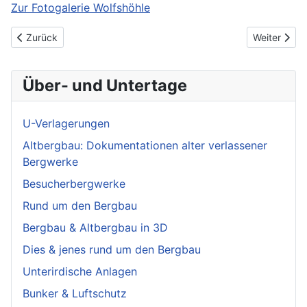
Zur Fotogalerie Wolfshöhle
Vorheriger Beitrag: Leichenhöhle
Nächster Be
Zurück
Weiter
Über- und Untertage
U-Verlagerungen
Altbergbau: Dokumentationen alter verlassener
Bergwerke
Besucherbergwerke
Rund um den Bergbau
Bergbau & Altbergbau in 3D
Dies & jenes rund um den Bergbau
Unterirdische Anlagen
Bunker & Luftschutz