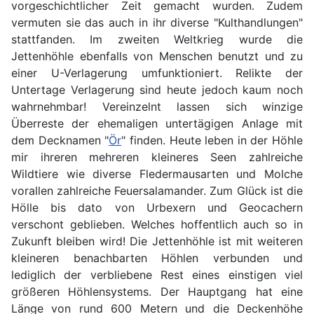
vorgeschichtlicher Zeit gemacht wurden. Zudem
vermuten sie das auch in ihr diverse "Kulthandlungen"
stattfanden.
Im zweiten Weltkrieg wurde die
Jettenhöhle ebenfalls von Menschen benutzt und zu
einer U-Verlagerung umfunktioniert. Relikte der
Untertage Verlagerung sind heute jedoch kaum noch
wahrnehmbar! Vereinzelnt lassen sich winzige
Überreste der ehemaligen untertägigen Anlage mit
dem Decknamen "
Ör
" finden. Heute leben in der Höhle
mir ihreren mehreren kleineres Seen zahlreiche
Wildtiere wie diverse Fledermausarten und Molche
vorallen zahlreiche Feuersalamander. Zum Glück ist die
Hölle bis dato von Urbexern und Geocachern
verschont geblieben. Welches hoffentlich auch so in
Zukunft bleiben wird! Die Jettenhöhle ist mit weiteren
kleineren benachbarten Höhlen verbunden und
lediglich der verbliebene Rest eines einstigen viel
größeren Höhlensystems. Der Hauptgang hat eine
Länge von rund 600 Metern und die Deckenhöhe