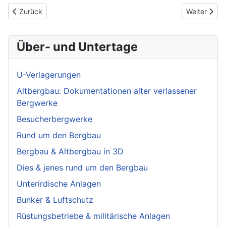
Vorheriger Beitrag: Tunnelhöhle
Nächster Be
Zurück
Weiter
Über- und Untertage
U-Verlagerungen
Altbergbau: Dokumentationen alter verlassener
Bergwerke
Besucherbergwerke
Rund um den Bergbau
Bergbau & Altbergbau in 3D
Dies & jenes rund um den Bergbau
Unterirdische Anlagen
Bunker & Luftschutz
Rüstungsbetriebe & militärische Anlagen