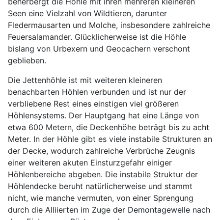
beherbergt die Höhle mit ihren mehreren kleineren
Seen eine Vielzahl von Wildtieren, darunter
Fledermausarten und Molche, insbesondere zahlreiche
Feuersalamander. Glücklicherweise ist die Höhle
bislang von Urbexern und Geocachern verschont
geblieben.
Die Jettenhöhle ist mit weiteren kleineren
benachbarten Höhlen verbunden und ist nur der
verbliebene Rest eines einstigen viel größeren
Höhlensystems. Der Hauptgang hat eine Länge von
etwa 600 Metern, die Deckenhöhe beträgt bis zu acht
Meter. In der Höhle gibt es viele instabile Strukturen an
der Decke, wodurch zahlreiche Verbrüche Zeugnis
einer weiteren akuten Einsturzgefahr einiger
Höhlenbereiche abgeben. Die instabile Struktur der
Höhlendecke beruht natürlicherweise und stammt
nicht, wie manche vermuten, von einer Sprengung
durch die Alliierten im Zuge der Demontagewelle nach