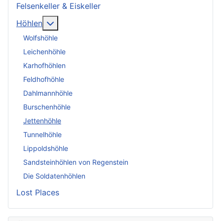
Felsenkeller & Eiskeller
More about: Höhlen
Höhlen
Wolfshöhle
Leichenhöhle
Karhofhöhlen
Feldhofhöhle
Dahlmannhöhle
Burschenhöhle
Jettenhöhle
Tunnelhöhle
Lippoldshöhle
Sandsteinhöhlen von Regenstein
Die Soldatenhöhlen
Lost Places