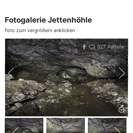
Fotogalerie Jettenhöhle
Foto zum vergrößern anklicken
327
Aufrufe
0