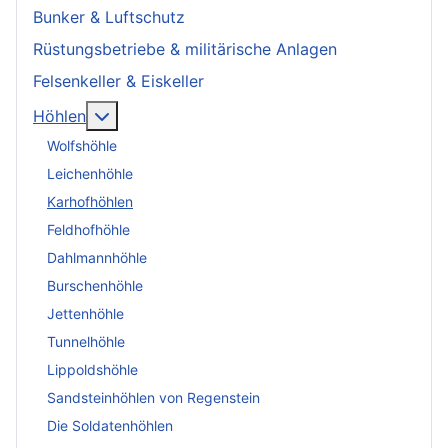
Bunker & Luftschutz
Rüstungsbetriebe & militärische Anlagen
Felsenkeller & Eiskeller
More about: Höhlen
Höhlen
Wolfshöhle
Leichenhöhle
Karhofhöhlen
Feldhofhöhle
Dahlmannhöhle
Burschenhöhle
Jettenhöhle
Tunnelhöhle
Lippoldshöhle
Sandsteinhöhlen von Regenstein
Die Soldatenhöhlen