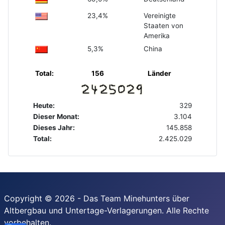
23,4%
Vereinigte
Staaten von
Amerika
5,3%
China
Total:
156
Länder
Heute:
329
Dieser Monat:
3.104
Dieses Jahr:
145.858
Total:
2.425.029
Copyright © 2026 - Das Team Minehunters über
Altbergbau und Untertage-Verlagerungen. Alle Rechte
vorbehalten.