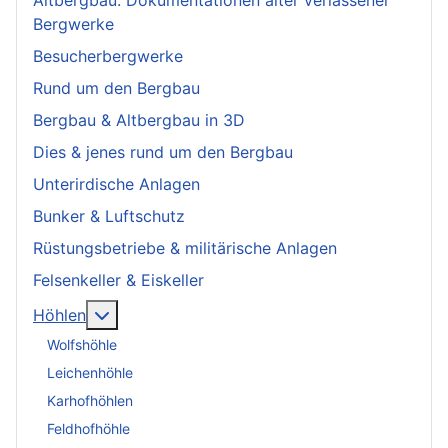
Altbergbau: Dokumentationen alter verlassener
Bergwerke
Besucherbergwerke
Rund um den Bergbau
Bergbau & Altbergbau in 3D
Dies & jenes rund um den Bergbau
Unterirdische Anlagen
Bunker & Luftschutz
Rüstungsbetriebe & militärische Anlagen
Felsenkeller & Eiskeller
More about: Höhlen
Höhlen
Wolfshöhle
Leichenhöhle
Karhofhöhlen
Feldhofhöhle