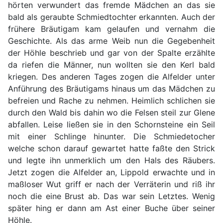
hörten verwundert das fremde Mädchen an das sie
bald als geraubte Schmiedtochter erkannten. Auch der
frühere Bräutigam kam gelaufen und vernahm die
Geschichte. Als das arme Weib nun die Gegebenheit
der Höhle beschrieb und gar von der Spalte erzählte
da riefen die Männer, nun wollten sie den Kerl bald
kriegen. Des anderen Tages zogen die Alfelder unter
Anführung des Bräutigams hinaus um das Mädchen zu
befreien und Rache zu nehmen. Heimlich schlichen sie
durch den Wald bis dahin wo die Felsen steil zur Glene
abfallen. Leise ließen sie in den Schornsteine ein Seil
mit einer Schlinge hinunter. Die Schmiedetocher
welche schon darauf gewartet hatte faßte den Strick
und legte ihn unmerklich um den Hals des Räubers.
Jetzt zogen die Alfelder an, Lippold erwachte und in
maßloser Wut griff er nach der Verräterin und riß ihr
noch die eine Brust ab. Das war sein Letztes. Wenig
später hing er dann am Ast einer Buche über seiner
Höhle.