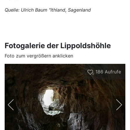
Quelle: Ulrich Baum "Ithland, Sagenland
Fotogalerie der Lippoldshöhle
Foto zum vergrößern anklicken
186
Aufrufe
0