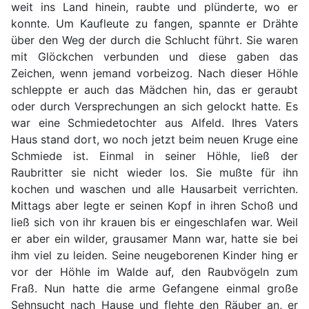
weit ins Land hinein, raubte und plünderte, wo er
konnte. Um Kaufleute zu fangen, spannte er Drähte
über den Weg der durch die Schlucht führt. Sie waren
mit Glöckchen verbunden und diese gaben das
Zeichen, wenn jemand vorbeizog. Nach dieser Höhle
schleppte er auch das Mädchen hin, das er geraubt
oder durch Versprechungen an sich gelockt hatte. Es
war eine Schmiedetochter aus Alfeld. Ihres Vaters
Haus stand dort, wo noch jetzt beim neuen Kruge eine
Schmiede ist. Einmal in seiner Höhle, ließ der
Raubritter sie nicht wieder los. Sie mußte für ihn
kochen und waschen und alle Hausarbeit verrichten.
Mittags aber legte er seinen Kopf in ihren Schoß und
ließ sich von ihr krauen bis er eingeschlafen war. Weil
er aber ein wilder, grausamer Mann war, hatte sie bei
ihm viel zu leiden. Seine neugeborenen Kinder hing er
vor der Höhle im Walde auf, den Raubvögeln zum
Fraß. Nun hatte die arme Gefangene einmal große
Sehnsucht nach Hause und flehte den Räuber an, er