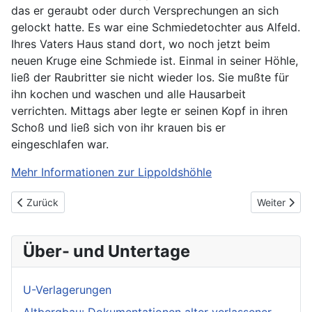
das er geraubt oder durch Versprechungen an sich
gelockt hatte. Es war eine Schmiedetochter aus Alfeld.
Ihres Vaters Haus stand dort, wo noch jetzt beim
neuen Kruge eine Schmiede ist. Einmal in seiner Höhle,
ließ der Raubritter sie nicht wieder los. Sie mußte für
ihn kochen und waschen und alle Hausarbeit
verrichten. Mittags aber legte er seinen Kopf in ihren
Schoß und ließ sich von ihr krauen bis er
eingeschlafen war.
Mehr Informationen zur Lippoldshöhle
Vorheriger Beitrag: Sandsteinhöhlen Regenstein
Nächster Be
Zurück
Weiter
Über- und Untertage
U-Verlagerungen