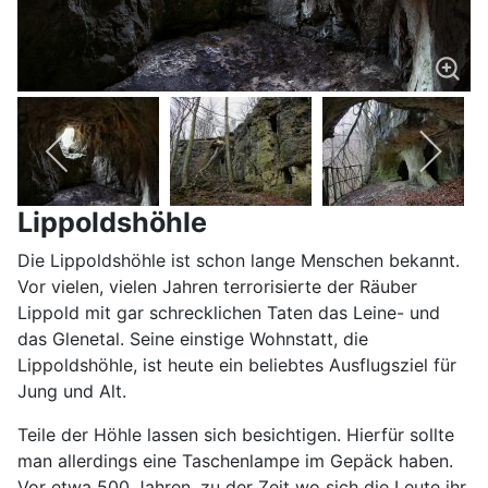
Lippoldshöhle
Die Lippoldshöhle ist schon lange Menschen bekannt.
Vor vielen, vielen Jahren terrorisierte der Räuber
Lippold mit gar schrecklichen Taten das Leine- und
das Glenetal. Seine einstige Wohnstatt, die
Lippoldshöhle, ist heute ein beliebtes Ausflugsziel für
Jung und Alt.
Teile der Höhle lassen sich besichtigen. Hierfür sollte
man allerdings eine Taschenlampe im Gepäck haben.
Vor etwa 500 Jahren, zu der Zeit wo sich die Leute ihr