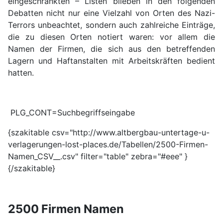
eingeschränkten – Listen blieben in den folgenden
Debatten nicht nur eine Vielzahl von Orten des Nazi-
Terrors unbeachtet, sondern auch zahlreiche Einträge,
die zu diesen Orten notiert waren: vor allem die
Namen der Firmen, die sich aus den betreffenden
Lagern und Haftanstalten mit Arbeitskräften bedient
hatten.
PLG_CONT=Suchbegriffseingabe
{szakitable csv="http://www.altbergbau-untertage-u-
verlagerungen-lost-places.de/Tabellen/2500-Firmen-
Namen_CSV__.csv" filter="table" zebra="#eee" }
{/szakitable}
2500 Firmen Namen