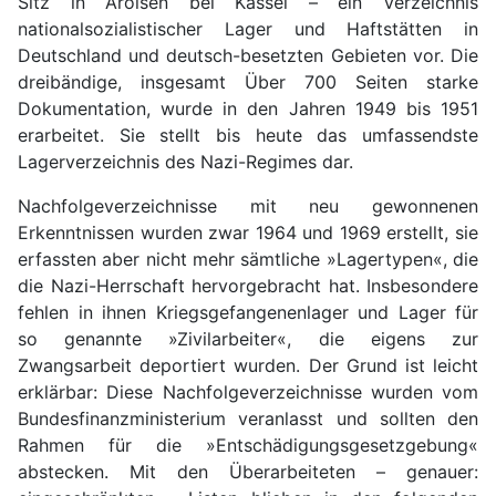
Sitz in Arolsen bei Kassel – ein Verzeichnis
nationalsozialistischer Lager und Haftstätten in
Deutschland und deutsch-besetzten Gebieten vor. Die
dreibändige, insgesamt Über 700 Seiten starke
Dokumentation, wurde in den Jahren 1949 bis 1951
erarbeitet. Sie stellt bis heute das umfassendste
Lagerverzeichnis des Nazi-Regimes dar.
Nachfolgeverzeichnisse mit neu gewonnenen
Erkenntnissen wurden zwar 1964 und 1969 erstellt, sie
erfassten aber nicht mehr sämtliche »Lagertypen«, die
die Nazi-Herrschaft hervorgebracht hat. Insbesondere
fehlen in ihnen Kriegsgefangenenlager und Lager für
so genannte »Zivilarbeiter«, die eigens zur
Zwangsarbeit deportiert wurden. Der Grund ist leicht
erklärbar: Diese Nachfolgeverzeichnisse wurden vom
Bundesfinanzministerium veranlasst und sollten den
Rahmen für die »Entschädigungsgesetzgebung«
abstecken. Mit den Überarbeiteten – genauer: