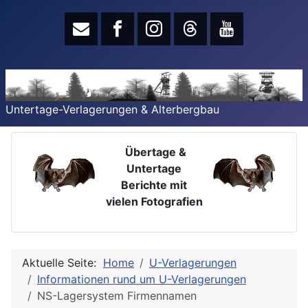
Untertage-Verlagerungen & Alterbergbau
Übertage &
Untertage
Berichte mit
vielen Fotografien
Aktuelle Seite:
Home
U-Verlagerungen
Informationen rund um U-Verlagerungen
NS-Lagersystem Firmennamen