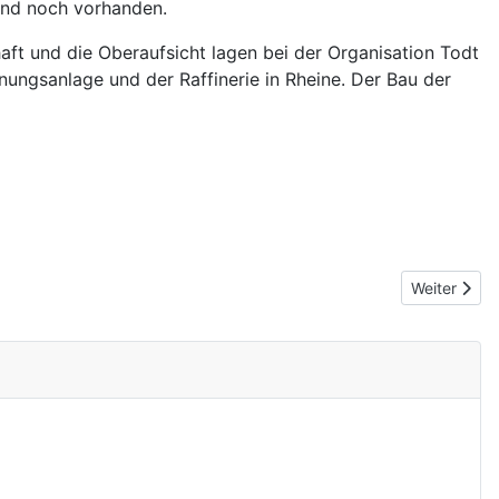
ind noch vorhanden.
haft und die Oberaufsicht lagen bei der Organisation Todt
nungsanlage und der Raffinerie in Rheine. Der Bau der
Nächster Bei
Weiter