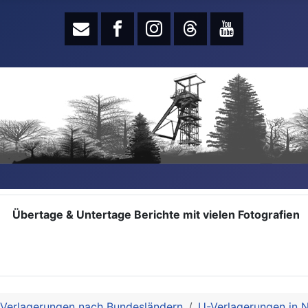
Übertage & Untertage Berichte mit vielen Fotografien
 Verlagerungen nach Bundesländern
U-Verlagerungen in 