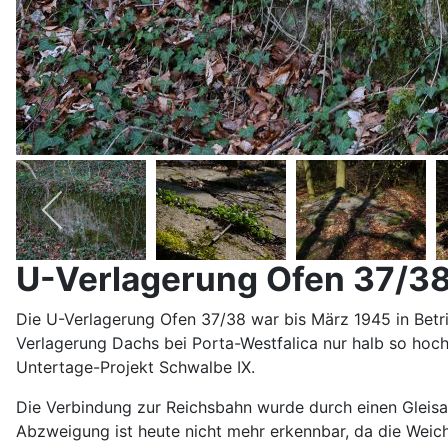
U-Verlagerung Ofen 37/3
Die U-Verlagerung Ofen 37/38 war bis März 1945 in Betri
Verlagerung Dachs bei Porta-Westfalica nur halb so hoch
Untertage-Projekt Schwalbe IX.
Die Verbindung zur Reichsbahn wurde durch einen Gleis
Abzweigung ist heute nicht mehr erkennbar, da die Weic