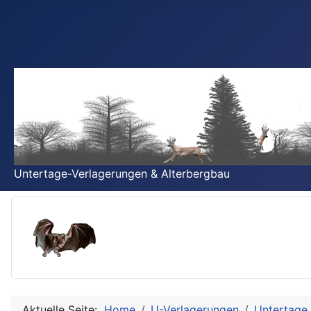
Untertage-Verlagerungen & Alterbergbau
Aktuelle Seite:
Home
U-Verlagerungen
Untertage