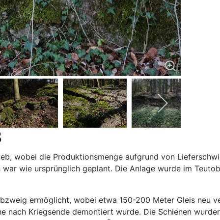
8
eb, wobei die Produktionsmenge aufgrund von Lieferschwier
 war wie ursprünglich geplant. Die Anlage wurde im Teutob
abzweig ermöglicht, wobei etwa 150-200 Meter Gleis neu v
he nach Kriegsende demontiert wurde. Die Schienen wurden 