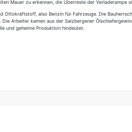
lten Mauer zu erkennen, die Überreste der Verladerampe s
nd Ottokraftstoff, also Benzin für Fahrzeuge. Die Bauherrsc
r. Die Arbeiter kamen aus der Salzbergener Ölschiefergewin
le und geheime Produktion hindeutet.