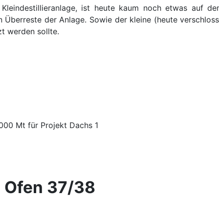
leindestillieranlage, ist heute kaum noch etwas auf d
 Überreste der Anlage. Sowie der kleine (heute verschloss
zt werden sollte.
000 Mt für Projekt Dachs 1
g Ofen 37/38