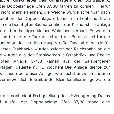
 der Doppelanlage Ofen 37/38 fahren zu können. Hierfür
 nicht mehr erkennen, die Weiche wurde scheinbar nach
adestation der Doppelanlage erkennt man heute noch am
 die benötigten Baumaterialien der Kleindestillieranlage
en und im heutigen kleinen Wäldchen verbaut. Es wurden
an bereits die Tanksockel und die Betonsockel für die
 unten an der heutigen Hauptstraße. Das Labor wurde für
versen Stahltanks wurden zuletzt per Reichsbahn an die
ile wurden aus den Stahlwerken in Osnabrück und Rheine
pelofen Anlage 37/38 kamen aus der Salzbergener
erlagen, dauerte nur 6 Wochen! Die Anlage diente zur
 war auch bei dieser Anlage, wie auch bei vielen anderen
erantwortlich. Betreiber der Kleindestillieranlage war die
 der noch nicht Fertigstellung der U-Verlagerung Dachs
Bei Ausfall der Doppelanlage Ofen 37/38 stand eine