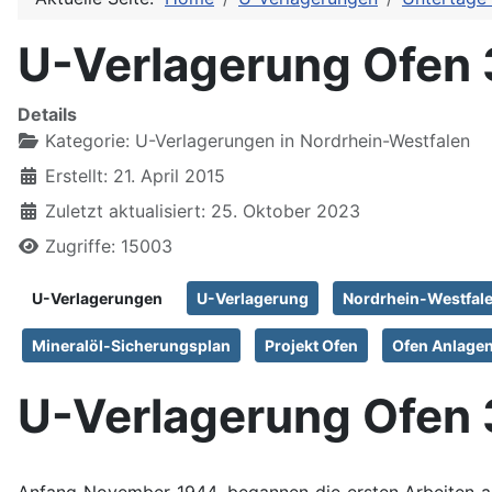
U-Verlagerung Ofen
Details
Kategorie:
U-Verlagerungen in Nordrhein-Westfalen
Erstellt: 21. April 2015
Zuletzt aktualisiert: 25. Oktober 2023
Zugriffe: 15003
U-Verlagerungen
U-Verlagerung
Nordrhein-Westfal
Mineralöl-Sicherungsplan
Projekt Ofen
Ofen Anlage
U-Verlagerung Ofen
Anfang November 1944, begannen die ersten Arbeiten