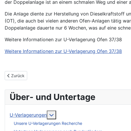
der Doppelanlage ist an einem schmalen Weg und einer a
Die Anlage diente zur Herstellung von Dieselkraftstoff u
(OT), die auch bei vielen anderen Ofen-Anlagen tätig wa
Doppelanlage dauerte nur 6 Wochen, was auf eine schnel
Weitere Informationen zur U-Verlagerung Ofen 37/38
Weitere Informationen zur U-Verlagerung Ofen 37/38
Vorheriger Beitrag: Projekt Schwalbe IX
Zurück
Über- und Untertage
More about: U-Verlagerungen
U-Verlagerungen
Unsere U-Verlagerungen Recherche