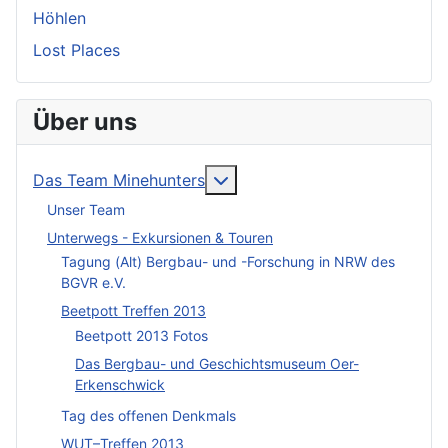
Höhlen
Lost Places
Über uns
More about: Das Team Mineh
Das Team Minehunters
Unser Team
Unterwegs - Exkursionen & Touren
Tagung (Alt) Bergbau- und -Forschung in NRW des
BGVR e.V.
Beetpott Treffen 2013
Beetpott 2013 Fotos
Das Bergbau- und Geschichtsmuseum Oer-
Erkenschwick
Tag des offenen Denkmals
WUT–Treffen 2013