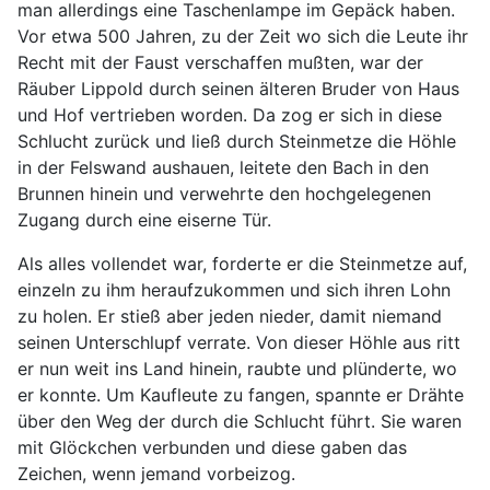
man allerdings eine Taschenlampe im Gepäck haben.
Vor etwa 500 Jahren, zu der Zeit wo sich die Leute ihr
Recht mit der Faust verschaffen mußten, war der
Räuber Lippold durch seinen älteren Bruder von Haus
und Hof vertrieben worden. Da zog er sich in diese
Schlucht zurück und ließ durch Steinmetze die Höhle
in der Felswand aushauen, leitete den Bach in den
Brunnen hinein und verwehrte den hochgelegenen
Zugang durch eine eiserne Tür.
Als alles vollendet war, forderte er die Steinmetze auf,
einzeln zu ihm heraufzukommen und sich ihren Lohn
zu holen. Er stieß aber jeden nieder, damit niemand
seinen Unterschlupf verrate. Von dieser Höhle aus ritt
er nun weit ins Land hinein, raubte und plünderte, wo
er konnte. Um Kaufleute zu fangen, spannte er Drähte
über den Weg der durch die Schlucht führt. Sie waren
mit Glöckchen verbunden und diese gaben das
Zeichen, wenn jemand vorbeizog.