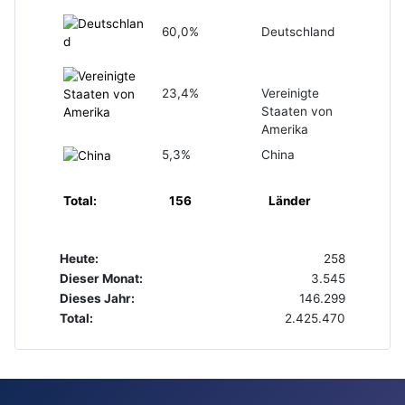
60,0%
Deutschland
23,4%
Vereinigte
Staaten von
Amerika
5,3%
China
Total:
156
Länder
Heute:
258
Dieser Monat:
3.545
Dieses Jahr:
146.299
Total:
2.425.470