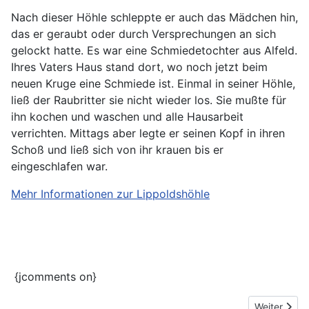
Nach dieser Höhle schleppte er auch das Mädchen hin,
das er geraubt oder durch Versprechungen an sich
gelockt hatte. Es war eine Schmiedetochter aus Alfeld.
Ihres Vaters Haus stand dort, wo noch jetzt beim
neuen Kruge eine Schmiede ist. Einmal in seiner Höhle,
ließ der Raubritter sie nicht wieder los. Sie mußte für
ihn kochen und waschen und alle Hausarbeit
verrichten. Mittags aber legte er seinen Kopf in ihren
Schoß und ließ sich von ihr krauen bis er
eingeschlafen war.
Mehr Informationen zur Lippoldshöhle
{jcomments on}
Nächster Be
Weiter