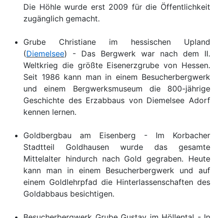
Die Höhle wurde erst 2009 für die Öffentlichkeit
zugänglich gemacht.
Grube Christiane im hessischen Upland
(
Diemelsee
) - Das Bergwerk war nach dem II.
Weltkrieg die größte Eisenerzgrube von Hessen.
Seit 1986 kann man in einem Besucherbergwerk
und einem Bergwerksmuseum die 800-jährige
Geschichte des Erzabbaus von Diemelsee Adorf
kennen lernen.
Goldbergbau am Eisenberg - Im Korbacher
Stadtteil Goldhausen wurde das gesamte
Mittelalter hindurch nach Gold gegraben. Heute
kann man in einem Besucherbergwerk und auf
einem Goldlehrpfad die Hinterlassenschaften des
Goldabbaus besichtigen.
Besucherbergwerk Grube Gustav im Höllental - In