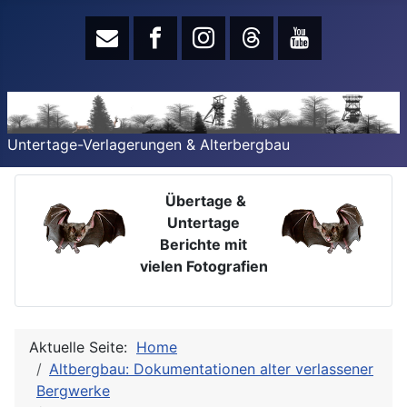
Untertage-Verlagerungen & Alterbergbau
Übertage &
Untertage
Berichte mit
vielen Fotografien
Aktuelle Seite:
Home
Altbergbau: Dokumentationen alter verlassener
Bergwerke