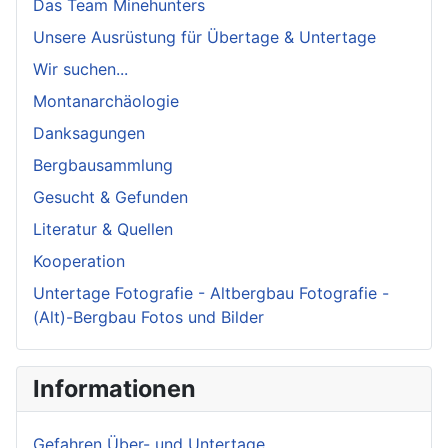
Das Team Minehunters
Unsere Ausrüstung für Übertage & Untertage
Wir suchen...
Montanarchäologie
Danksagungen
Bergbausammlung
Gesucht & Gefunden
Literatur & Quellen
Kooperation
Untertage Fotografie - Altbergbau Fotografie -
(Alt)-Bergbau Fotos und Bilder
Informationen
Gefahren Über- und Untertage