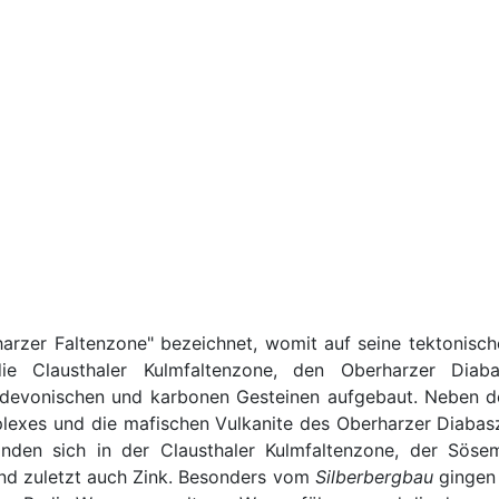
arzer Faltenzone" bezeichnet, womit auf seine tektonische
die Clausthaler Kulmfaltenzone, den Oberharzer Dia
s devonischen und karbonen Gesteinen aufgebaut. Neben d
plexes und die mafischen Vulkanite des Oberharzer Diabas
 finden sich in der Clausthaler Kulmfaltenzone, der S
und zuletzt auch Zink. Besonders vom
Silberbergbau
gingen 