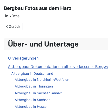
Bergbau Fotos aus dem Harz
in kürze
Vorheriger Beitrag: Oberharzer Wasserregal
Zurück
Über- und Untertage
U-Verlagerungen
Altbergbau: Dokumentationen alter verlassener Berg
Altbergbau in Deutschland
Altbergbau in Nordrhein-Westfalen
Altbergbau in Thüringen
Altbergbau in Sachsen-Anhalt
Altbergbau in Sachsen
Altbergbau in Hessen