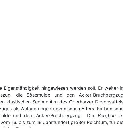
 Eigenständigkeit hingewiesen werden soll. Er weiter in
baszug, die Sösemulde und den Acker-Bruchbergzug
en klastischen Sedimenten des Oberharzer Devonsattels
zuges als Ablagerungen devonischen Alters. Karbonische
ösemulde und dem Acker-Bruchbergzug. Der
Bergbau im
vom 16. bis zum 19 Jahrhundert großer Reichtum, für die