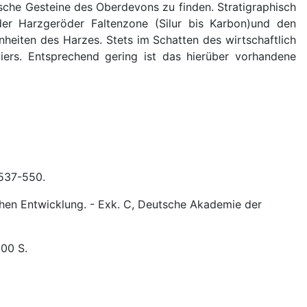
ische Gesteine des Oberdevons zu finden. Stratigraphisch
der Harzgeröder Faltenzone (Silur bis Karbon)und den
heiten des Harzes. Stets im Schatten des wirtschaftlich
ers. Entsprechend gering ist das hierüber vorhandene
 537-550.
chen Entwicklung. - Exk. C, Deutsche Akademie der
200 S.