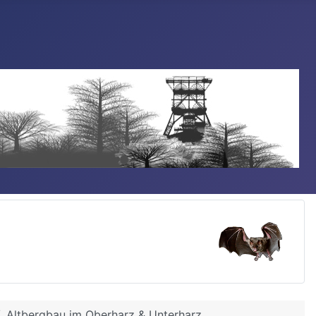
Altbergbau im Oberharz & Unterharz