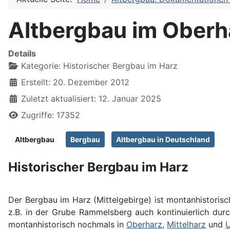
Altbergbau im Oberh
Details
Kategorie:
Historischer Bergbau im Harz
Erstellt: 20. Dezember 2012
Zuletzt aktualisiert: 12. Januar 2025
Zugriffe: 17352
Altbergbau
Bergbau
Altbergbau in Deutschland
Historischer Bergbau im Harz
Der Bergbau im Harz (Mittelgebirge) ist montanhistorisch
z.B. in der Grube Rammelsberg auch kontinuierlich dur
montanhistorisch nochmals in
Oberharz
,
Mittelharz
und
U