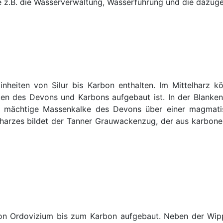
 z.B. die Wasserverwaltung, Wasserführung und die dazuge
Einheiten von Silur bis Karbon enthalten. Im Mittelharz
en des Devons und Karbons aufgebaut ist. In der Blanken
n mächtige Massenkalke des Devons über einer magmatis
telharzes bildet der Tanner Grauwackenzug, der aus karbo
 von Ordovizium bis zum Karbon aufgebaut. Neben der Wi