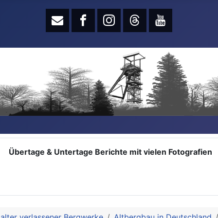
Übertage & Untertage Berichte mit vielen Fotografien
alter verlassener Bergwerke
Altbergbau in Deutschland