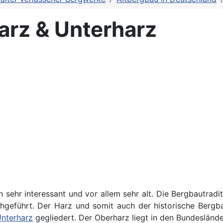
arz & Unterharz
 sehr interessant und vor allem sehr alt. Die Bergbautradi
chgeführt. Der Harz und somit auch der historische Bergb
nterharz
gegliedert. Der Oberharz liegt in den Bundesländ