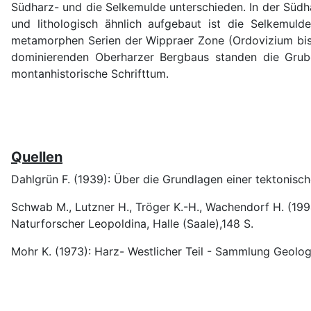
Südharz- und die Selkemulde unterschieden. In der Südha
und lithologisch ähnlich aufgebaut ist die Selkemul
metamorphen Serien der Wippraer Zone (Ordovizium bis U
dominierenden Oberharzer Bergbaus standen die Grube
montanhistorische Schrifttum.
Quellen
Dahlgrün F. (1939): Über die Grundlagen einer tektonisch
Schwab M., Lutzner H., Tröger K.-H., Wachendorf H. (19
Naturforscher Leopoldina, Halle (Saale),148 S.
Mohr K. (1973): Harz- Westlicher Teil - Sammlung Geologi