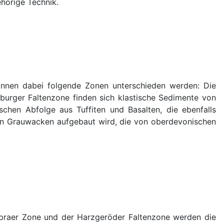
hörige Technik.
 können dabei folgende Zonen unterschieden werden: Die
burger Faltenzone finden sich klastische Sedimente von
chen Abfolge aus Tuffiten und Basalten, die ebenfalls
nen Grauwacken aufgebaut wird, die von oberdevonischen
ppraer Zone und der Harzgeröder Faltenzone werden die