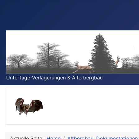
Untertage-Verlagerungen & Alterbergbau
Aktuelle Seite:
Home
Altbergbau: Dokumentationen 