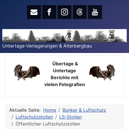
Untertage-Verlagerungen & Alterbergbau
Übertage &
Untertage
Berichte mit
vielen Fotografien
Aktuelle Seite:
Home
Bunker & Luftschutz
Luftschutzstollen
LS-Stollen
Öffentlicher Luftschutzstollen