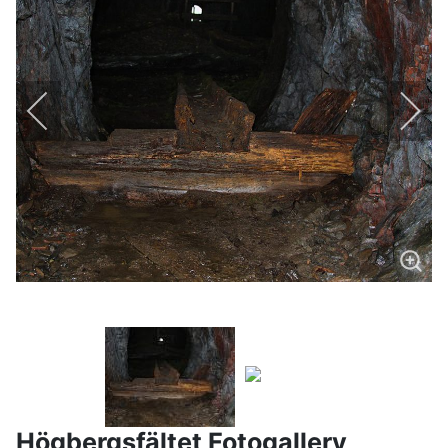
Högbergsfältet Fotogallery