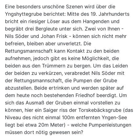
Eine besonders unschöne Szenen wird über die
Yngshyttegrube berichtet: Mitte des 19. Jahrhunderts
bricht ein riesiger Löser aus dem Hangenden und
begräbt drei Bergleute unter sich. Zwei von Ihnen -
Nils Söder und Johan Frisk - können sich nicht mehr
befreien, bleiben aber unverletzt. Die
Rettungsmannschaft kann Kontakt zu den beiden
aufnehmen, jedoch gibt es keine Möglichkeit, die
beiden aus den Trümmern zu bergen. Um das Leiden
der beiden zu verkürzen, verabredet Nils Söder mit
der Rettungsmannschaft, die Pumpen der Grube
abzustellen. Beide ertrinken und werden später auf
dem heute noch bestehenden Friedhof beerdigt. Um
sich das Ausmaß der Gruben einmal vorstellen zu
können, hier ein Saiger riss der Torskebäcksgrube (das
Niveau des nicht einmal 100m entfernten Yngen-See
liegt bei etwa 20m Meter) - welche Pumpenleistungen
müssen dort nötig gewesen sein?