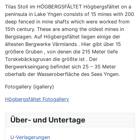
Tilas Stoll im HÖGBERGSFÄLTET Högbergsfältet on a
peninsula in Lake Yngen consists of 15 mines with 200
deep fenced in mine shafts which were worked from
15th century. These are among the oldest mines in
Bergslagen. Auf Högbergsfältet liegen einige der
ältesten Bergwerke Värmlands . Hier gibt über 15
größere Gruben , von denen die 215 Meter tiefe
Torskebäcksgruvan die größte ist . Der
Bergwerkseingang befindet sich 25 – 35 Meter
oberhalb der Wasseroberfläche des Sees Yngen.
Fotogallery {igallery}
Högbergsfältet Fotogallery
Über- und Untertage
U-Verlagerungen