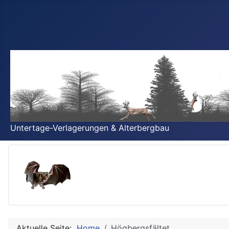
Untertage-Verlagerungen & Alterbergbau
Aktuelle Seite:
Home
Högbergsfältet