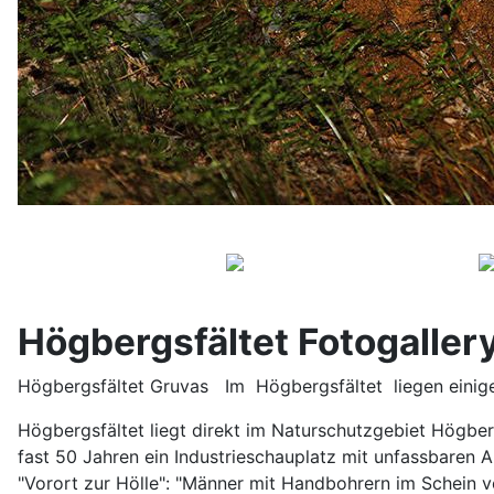
Högbergsfältet Fotogaller
Högbergsfältet Gruvas Im Högbergsfältet liegen einig
Högbergsfältet liegt direkt im Naturschutzgebiet Högber
fast 50 Jahren ein Industrieschauplatz mit unfassbaren 
"Vorort zur Hölle": "Männer mit Handbohrern im Schein