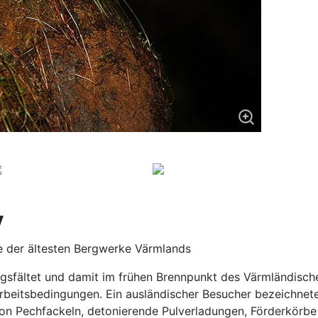
y
e der ältesten Bergwerke Värmlands
gsfältet und damit im frühen Brennpunkt des Värmländische
Arbeitsbedingungen. Ein ausländischer Besucher bezeichnete
 von Pechfackeln, detonierende Pulverladungen, Förderkör