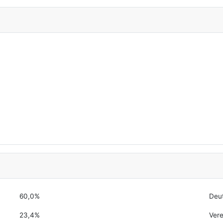
60,0%
Deu
23,4%
Vere