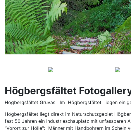
Högbergsfältet Fotogaller
Högbergsfältet Gruvas Im Högbergsfältet liegen einig
Högbergsfältet liegt direkt im Naturschutzgebiet Högber
fast 50 Jahren ein Industrieschauplatz mit unfassbaren 
"Vorort zur Hölle": "Männer mit Handbohrern im Schein