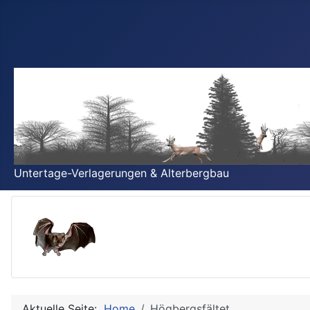
Untertage-Verlagerungen & Alterbergbau
Aktuelle Seite:
Home
Högbergsfältet