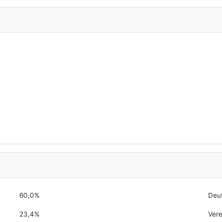
60,0%
Deu
23,4%
Vere