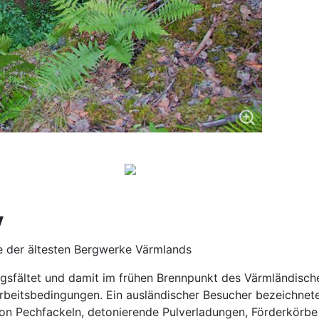
y
e der ältesten Bergwerke Värmlands
gsfältet und damit im frühen Brennpunkt des Värmländische
Arbeitsbedingungen. Ein ausländischer Besucher bezeichnete
 von Pechfackeln, detonierende Pulverladungen, Förderkör