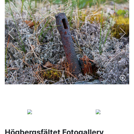
Högbergsfältet Fotogallery