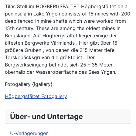
Tilas Stoll im HÖGBERGSFÄLTET Högbergsfältet on a
peninsula in Lake Yngen consists of 15 mines with 200
deep fenced in mine shafts which were worked from
15th century. These are among the oldest mines in
Bergslagen. Auf Högbergsfältet liegen einige der
ältesten Bergwerke Värmlands . Hier gibt über 15
größere Gruben , von denen die 215 Meter tiefe
Torskebäcksgruvan die größte ist . Der
Bergwerkseingang befindet sich 25 – 35 Meter
oberhalb der Wasseroberfläche des Sees Yngen.
Fotogallery {igallery}
Högbergsfältet Fotogallery
Über- und Untertage
U-Verlagerungen