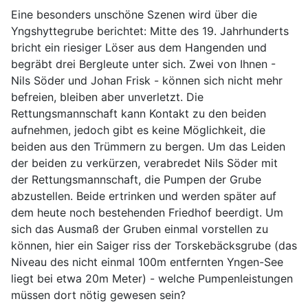
Eine besonders unschöne Szenen wird über die
Yngshyttegrube berichtet: Mitte des 19. Jahrhunderts
bricht ein riesiger Löser aus dem Hangenden und
begräbt drei Bergleute unter sich. Zwei von Ihnen -
Nils Söder und Johan Frisk - können sich nicht mehr
befreien, bleiben aber unverletzt. Die
Rettungsmannschaft kann Kontakt zu den beiden
aufnehmen, jedoch gibt es keine Möglichkeit, die
beiden aus den Trümmern zu bergen. Um das Leiden
der beiden zu verkürzen, verabredet Nils Söder mit
der Rettungsmannschaft, die Pumpen der Grube
abzustellen. Beide ertrinken und werden später auf
dem heute noch bestehenden Friedhof beerdigt. Um
sich das Ausmaß der Gruben einmal vorstellen zu
können, hier ein Saiger riss der Torskebäcksgrube (das
Niveau des nicht einmal 100m entfernten Yngen-See
liegt bei etwa 20m Meter) - welche Pumpenleistungen
müssen dort nötig gewesen sein?