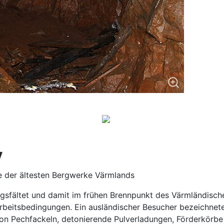
y
e der ältesten Bergwerke Värmlands
gsfältet und damit im frühen Brennpunkt des Värmländische
Arbeitsbedingungen. Ein ausländischer Besucher bezeichnete
 von Pechfackeln, detonierende Pulverladungen, Förderkör