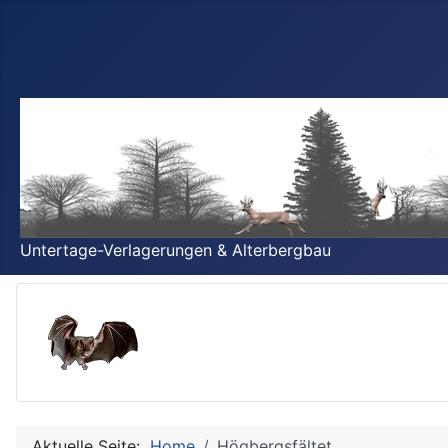
Untertage-Verlagerungen & Alterbergbau
Aktuelle Seite:
Home
Högbergsfältet