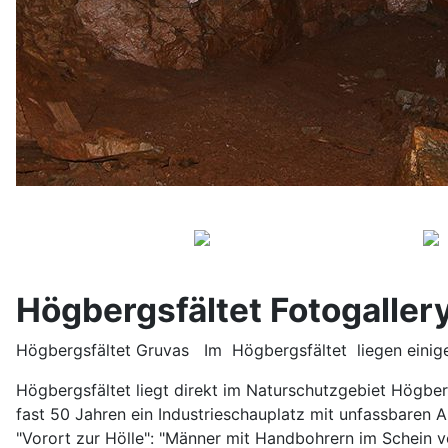
Högbergsfältet Fotogaller
Högbergsfältet Gruvas Im Högbergsfältet liegen einig
Högbergsfältet liegt direkt im Naturschutzgebiet Högber
fast 50 Jahren ein Industrieschauplatz mit unfassbaren 
"Vorort zur Hölle": "Männer mit Handbohrern im Schein