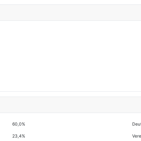
60,0%
Deu
23,4%
Vere