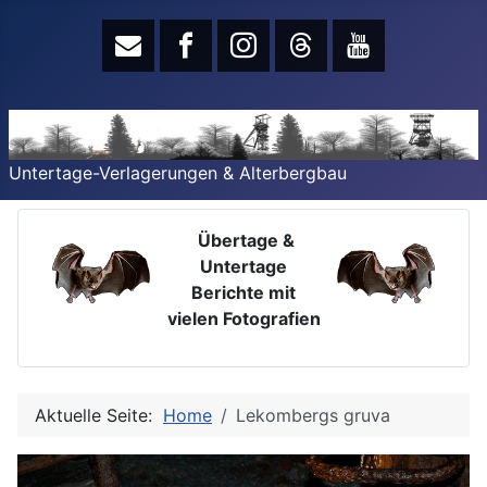
Untertage-Verlagerungen & Alterbergbau
Übertage &
Untertage
Berichte mit
vielen Fotografien
Aktuelle Seite:
Home
Lekombergs gruva