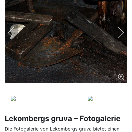
Lekombergs gruva – Fotogalerie
Die Fotogalerie von Lekombergs gruva bietet einen