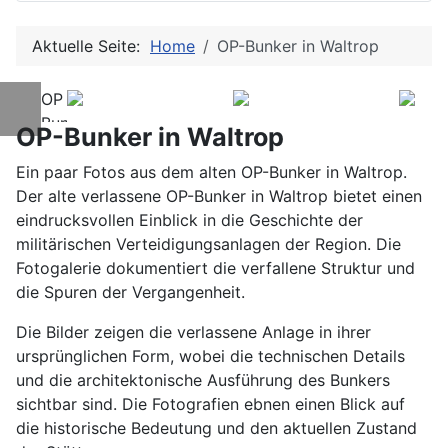
Aktuelle Seite:
Home
OP-Bunker in Waltrop
OP
Bunker
OP-Bunker in Waltrop
Waltrop
Ein paar Fotos aus dem alten OP-Bunker in Waltrop.
Der alte verlassene OP-Bunker in Waltrop bietet einen
eindrucksvollen Einblick in die Geschichte der
militärischen Verteidigungsanlagen der Region. Die
Fotogalerie dokumentiert die verfallene Struktur und
die Spuren der Vergangenheit.
Die Bilder zeigen die verlassene Anlage in ihrer
ursprünglichen Form, wobei die technischen Details
und die architektonische Ausführung des Bunkers
sichtbar sind. Die Fotografien ebnen einen Blick auf
die historische Bedeutung und den aktuellen Zustand