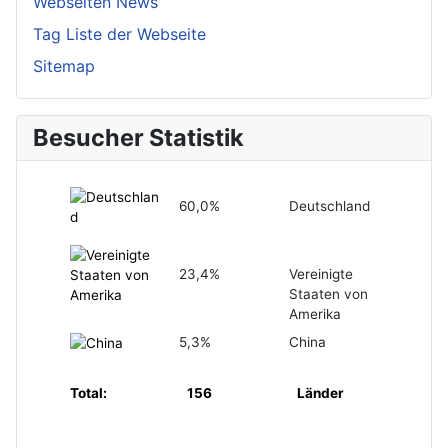
Webseiten News
Tag Liste der Webseite
Sitemap
Besucher Statistik
60,0%
Deutschland
23,4%
Vereinigte
Staaten von
Amerika
5,3%
China
Total:
156
Länder