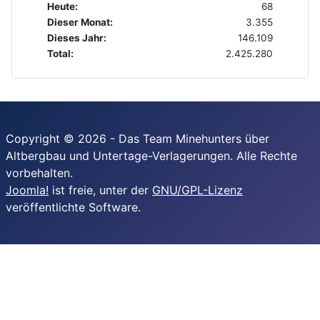
Heute:
68
Dieser Monat:
3.355
Dieses Jahr:
146.109
Total:
2.425.280
Copyright © 2026 - Das Team Minehunters über
Altbergbau und Untertage-Verlagerungen. Alle Rechte
vorbehalten.
Joomla!
ist freie, unter der
GNU/GPL-Lizenz
veröffentlichte Software.