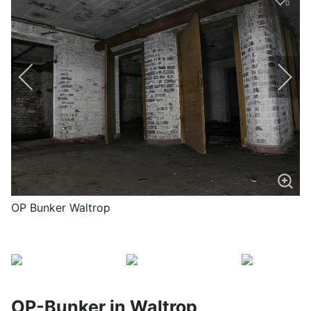
0
OP Bunker Waltrop
OP-Bunker in Waltrop