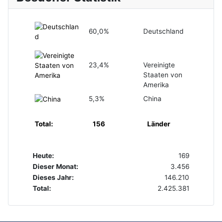
60,0%
Deutschland
23,4%
Vereinigte
Staaten von
Amerika
5,3%
China
Total:
156
Länder
Heute:
169
Dieser Monat:
3.456
Dieses Jahr:
146.210
Total:
2.425.381