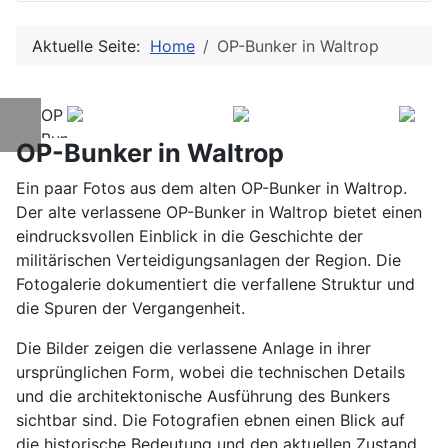
Aktuelle Seite:
Home
OP-Bunker in Waltrop
OP
Bunker
OP-Bunker in Waltrop
Waltrop
Ein paar Fotos aus dem alten OP-Bunker in Waltrop.
Der alte verlassene OP-Bunker in Waltrop bietet einen
eindrucksvollen Einblick in die Geschichte der
militärischen Verteidigungsanlagen der Region. Die
Fotogalerie dokumentiert die verfallene Struktur und
die Spuren der Vergangenheit.
Die Bilder zeigen die verlassene Anlage in ihrer
ursprünglichen Form, wobei die technischen Details
und die architektonische Ausführung des Bunkers
sichtbar sind. Die Fotografien ebnen einen Blick auf
die historische Bedeutung und den aktuellen Zustand