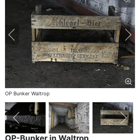
0
OP Bunker Waltrop
OP-Bunker in Waltrop