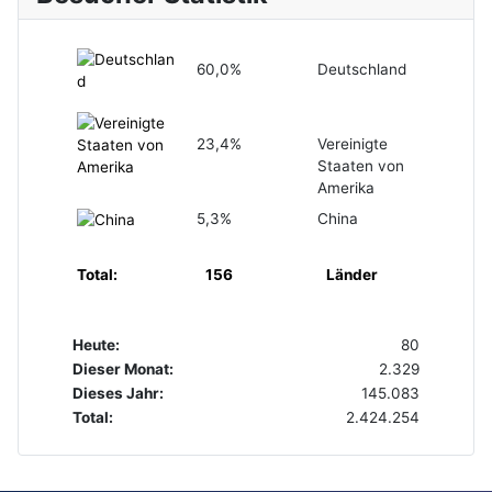
60,0%
Deutschland
23,4%
Vereinigte
Staaten von
Amerika
5,3%
China
Total:
156
Länder
Heute:
80
Dieser Monat:
2.329
Dieses Jahr:
145.083
Total:
2.424.254