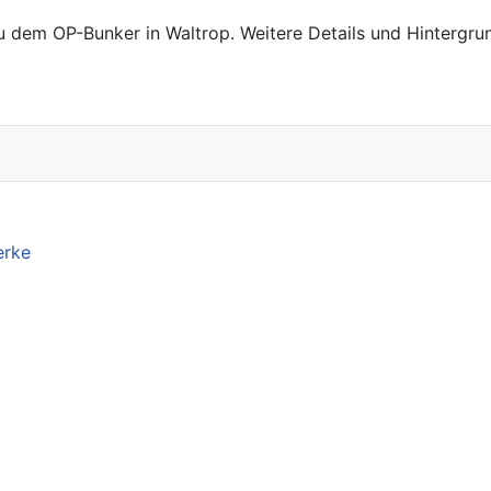
zu dem OP-Bunker in Waltrop. Weitere Details und Hintergru
erke