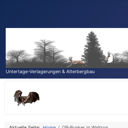
Untertage-Verlagerungen & Alterbergbau
Aktuelle Seite:
Home
OP-Bunker in Waltrop