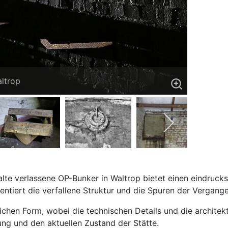
ltrop
lte verlassene OP-Bunker in Waltrop bietet einen eindrucksv
ntiert die verfallene Struktur und die Spuren der Vergange
glichen Form, wobei die technischen Details und die archite
ung und den aktuellen Zustand der Stätte.