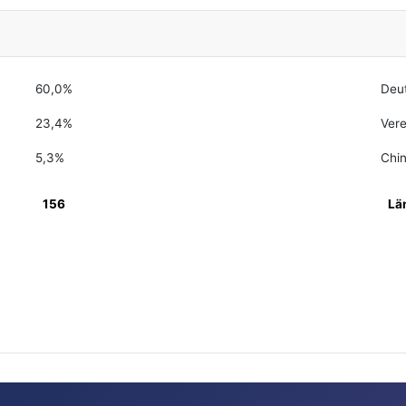
60,0%
Deu
23,4%
Vere
5,3%
Chi
156
Lä