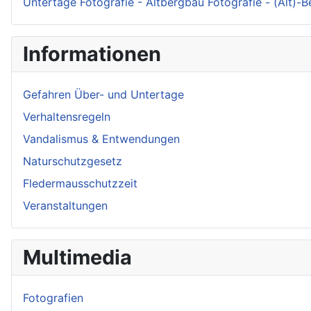
Untertage Fotografie - Altbergbau Fotografie - (Alt)-
Informationen
Gefahren Über- und Untertage
Verhaltensregeln
Vandalismus & Entwendungen
Naturschutzgesetz
Fledermausschutzzeit
Veranstaltungen
Multimedia
Fotografien