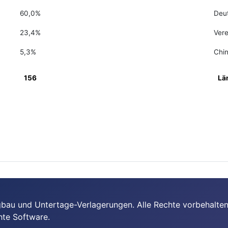
60,0%
Deu
23,4%
Vere
5,3%
Chi
156
Lä
bau und Untertage-Verlagerungen. Alle Rechte vorbehalten
hte Software.