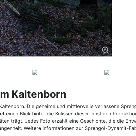
im Kaltenborn
altenborn. Die geheime und mittlerweile verlassene Spreng
et einen Blick hinter die Kulissen dieser einstigen Produktio
äten trägt. Jedes Foto erzählt eine Geschichte, die die En
ergangenheit. Weitere Informationen zur Sprengöl-Dynamit-Fa