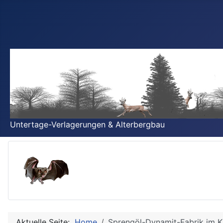
Untertage-Verlagerungen & Alterbergbau
Aktuelle Seite:
Home
Sprengöl-Dynamit-Fabrik im K