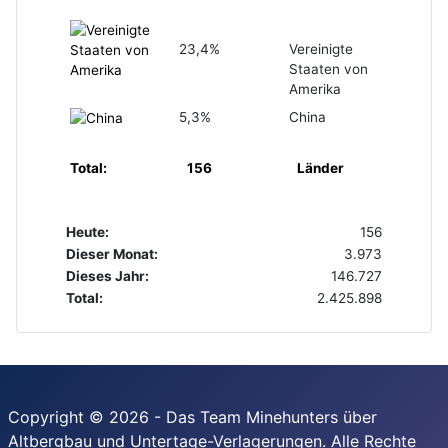
23,4%
Vereinigte
Staaten von
Amerika
5,3%
China
Total:
156
Länder
Heute:
156
Dieser Monat:
3.973
Dieses Jahr:
146.727
Total:
2.425.898
Copyright © 2026 - Das Team Minehunters über
Altbergbau und Untertage-Verlagerungen. Alle Rechte