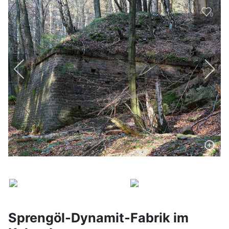
0
Sprengöl-Dynamit-Fabrik im