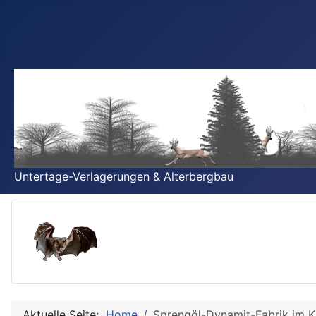
Untertage-Verlagerungen & Alterbergbau
Aktuelle Seite:
Home
Sprengöl-Dynamit-Fabrik im K