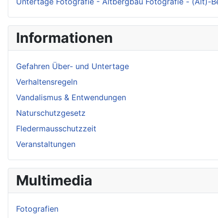
Untertage Fotografie - Altbergbau Fotografie - (Alt)-
Informationen
Gefahren Über- und Untertage
Verhaltensregeln
Vandalismus & Entwendungen
Naturschutzgesetz
Fledermausschutzzeit
Veranstaltungen
Multimedia
Fotografien