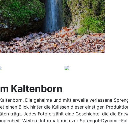
im Kaltenborn
altenborn. Die geheime und mittlerweile verlassene Spreng
et einen Blick hinter die Kulissen dieser einstigen Produktio
äten trägt. Jedes Foto erzählt eine Geschichte, die die En
ergangenheit. Weitere Informationen zur Sprengöl-Dynamit-Fa