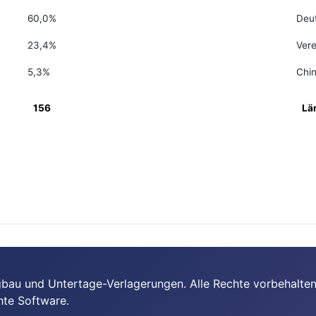
60,0%
Deu
23,4%
Vere
5,3%
Chi
156
Lä
bau und Untertage-Verlagerungen. Alle Rechte vorbehalten
hte Software.