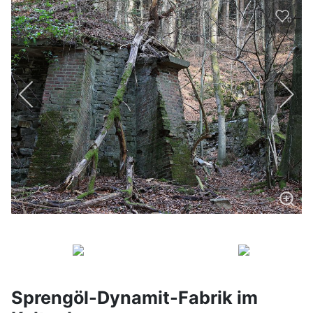
0
Sprengöl-Dynamit-Fabrik im