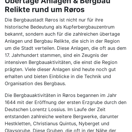
Übertage Anlagen & Bergbau
Relikte rund um Røros
Die Bergbaustadt Røros ist nicht nur für ihre
historische Bedeutung als Kupferbergbauzentrum
bekannt, sondern auch für die zahlreichen übertage
Anlagen und Bergbau Relikte, die sich in der Region
um die Stadt verteilen. Diese Anlagen, die oft aus dem
17. Jahrhundert stammen, sind ein Zeugnis der
intensiven Bergbauaktivitäten, die einst die Region
prägten. Viele dieser Anlagen sind heute noch gut
erhalten und bieten Einblicke in die Technik und
Organisation des Bergbaus.
Die Bergbauaktivitäten in Røros begannen im Jahr
1644 mit der Eröffnung der ersten Erzgrube durch den
Deutschen Lorentz Lossius. Im Laufe der Zeit
entstanden zahlreiche weitere Bergwerke, darunter
Hestkletten, Christianus Quintus, Nyberget und
Olavsgrube. Diese Gruben, die oft in der Nähe der