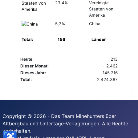
23,4%
Vereinigte
Staaten von
Amerika
5,3%
China
Total:
156
Länder
Heute:
213
Dieser Monat:
2.462
Dieses Jahr:
145.216
Total:
2.424.387
Copyright © 2026 - Das Team Minehunters über
Altbergbau und Untertage-Verlagerungen. Alle Rechte
vorbehalten.
♿