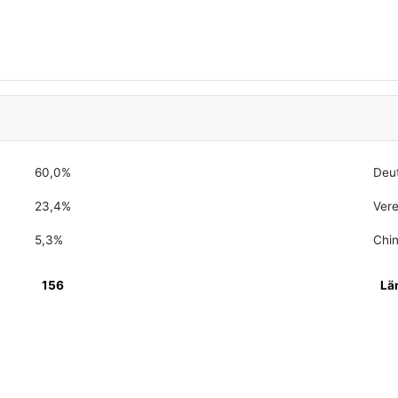
60,0%
Deu
23,4%
Vere
5,3%
Chi
156
Lä