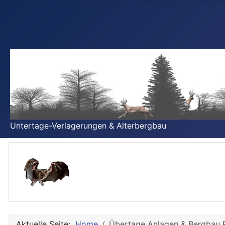
Untertage-Verlagerungen & Alterbergbau
Aktuelle Seite:
Home
Übertage Anlagen & Bergbau R