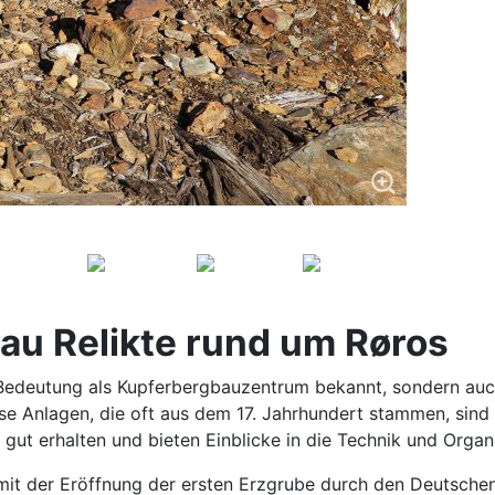
au Relikte rund um Røros
he Bedeutung als Kupferbergbauzentrum bekannt, sondern au
iese Anlagen, die oft aus dem 17. Jahrhundert stammen, sind 
 gut erhalten und bieten Einblicke in die Technik und Orga
mit der Eröffnung der ersten Erzgrube durch den Deutschen