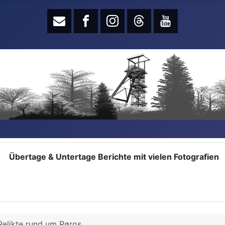
Übertage & Untertage Berichte mit vielen Fotografien
elikte rund um Røros