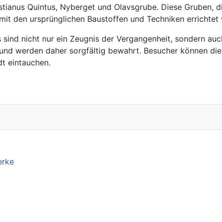
stianus Quintus, Nyberget und Olavsgrube. Diese Gruben, die
 mit den ursprünglichen Baustoffen und Techniken errichtet
sind nicht nur ein Zeugnis der Vergangenheit, sondern auch
e und werden daher sorgfältig bewahrt. Besucher können di
dt eintauchen.
erke