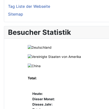
Tag Liste der Webseite
Sitemap
Besucher Statistik
Total:
Heute:
Dieser Monat:
Dieses Jahr: