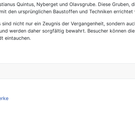
stianus Quintus, Nyberget und Olavsgrube. Diese Gruben, die
 mit den ursprünglichen Baustoffen und Techniken errichtet
sind nicht nur ein Zeugnis der Vergangenheit, sondern auch
e und werden daher sorgfältig bewahrt. Besucher können di
dt eintauchen.
erke