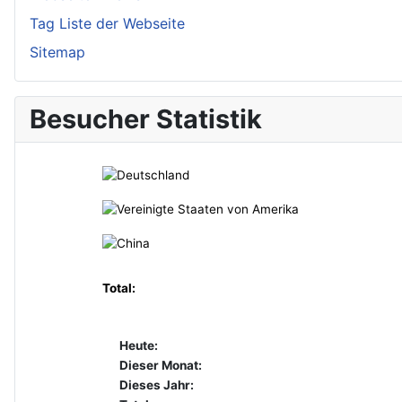
Tag Liste der Webseite
Sitemap
Besucher Statistik
Total:
Heute:
Dieser Monat:
Dieses Jahr: