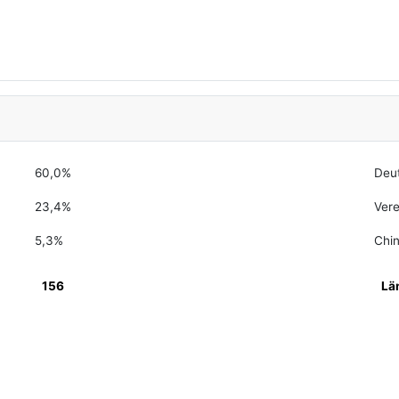
60,0%
Deu
23,4%
Vere
5,3%
Chi
156
Lä