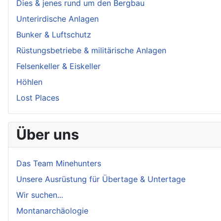
Dies & jenes rund um den Bergbau
Unterirdische Anlagen
Bunker & Luftschutz
Rüstungsbetriebe & militärische Anlagen
Felsenkeller & Eiskeller
Höhlen
Lost Places
Über uns
Das Team Minehunters
Unsere Ausrüstung für Übertage & Untertage
Wir suchen...
Montanarchäologie