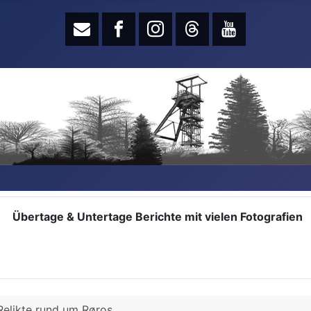
Übertage & Untertage Berichte mit vielen Fotografien
elikte rund um Røros