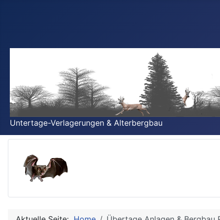
Untertage-Verlagerungen & Alterbergbau
Aktuelle Seite:
Home
Übertage Anlagen & Bergbau R