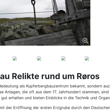
au Relikte rund um Røros
he Bedeutung als Kupferbergbauzentrum bekannt, sondern au
iese Anlagen, die oft aus dem 17. Jahrhundert stammen, sind 
 gut erhalten und bieten Einblicke in die Technik und Orga
mit der Eröffnung der ersten Erzgrube durch den Deutschen