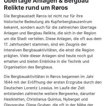
Übertage Anlagen & Bergbau
Relikte rund um Røros
Die Bergbaustadt Røros ist nicht nur für ihre
historische Bedeutung als Kupferbergbauzentrum
bekannt, sondern auch für die zahlreichen übertage
Anlagen und Bergbau Relikte, die sich in der Region
um die Stadt verteilen. Diese Anlagen, die oft aus dem
17. Jahrhundert stammen, sind ein Zeugnis der
intensiven Bergbauaktivitäten, die einst die Region
prägten. Viele dieser Anlagen sind heute noch gut
erhalten und bieten Einblicke in die Technik und
Organisation des Bergbaus.
Die Bergbauaktivitäten in Røros begannen im Jahr
1644 mit der Eröffnung der ersten Erzgrube durch den
Deutschen Lorentz Lossius. Im Laufe der Zeit
entstanden zahlreiche weitere Bergwerke, darunter
Hestkletten, Christianus Quintus, Nyberget und
Olavsgrube. Diese Gruben, die oft in der Nähe der