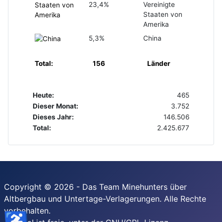
23,4%
Vereinigte
Staaten von
Amerika
5,3%
China
Total:
156
Länder
Heute:
465
Dieser Monat:
3.752
Dieses Jahr:
146.506
Total:
2.425.677
Copyright © 2026 - Das Team Minehunters über
Altbergbau und Untertage-Verlagerungen. Alle Rechte
vorbehalten.
♿