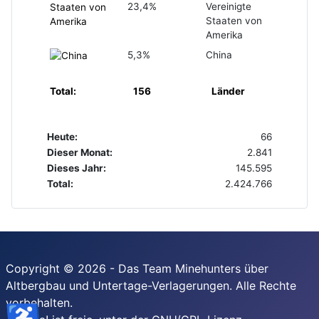
23,4%
Vereinigte
Staaten von
Amerika
5,3%
China
Total:
156
Länder
Heute:
66
Dieser Monat:
2.841
Dieses Jahr:
145.595
Total:
2.424.766
Copyright © 2026 - Das Team Minehunters über
Altbergbau und Untertage-Verlagerungen. Alle Rechte
vorbehalten.
♿