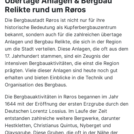
Übertage Anlagen & Bergbau
Relikte rund um Røros
Die Bergbaustadt Røros ist nicht nur für ihre
historische Bedeutung als Kupferbergbauzentrum
bekannt, sondern auch für die zahlreichen übertage
Anlagen und Bergbau Relikte, die sich in der Region
um die Stadt verteilen. Diese Anlagen, die oft aus dem
17. Jahrhundert stammen, sind ein Zeugnis der
intensiven Bergbauaktivitäten, die einst die Region
prägten. Viele dieser Anlagen sind heute noch gut
erhalten und bieten Einblicke in die Technik und
Organisation des Bergbaus.
Die Bergbauaktivitäten in Røros begannen im Jahr
1644 mit der Eröffnung der ersten Erzgrube durch den
Deutschen Lorentz Lossius. Im Laufe der Zeit
entstanden zahlreiche weitere Bergwerke, darunter
Hestkletten, Christianus Quintus, Nyberget und
Olavsgrube. Diese Gruben, die oft in der Nähe der