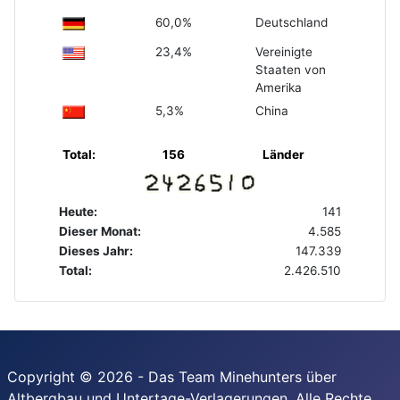
60,0%
Deutschland
23,4%
Vereinigte
Staaten von
Amerika
5,3%
China
Total:
156
Länder
Heute:
141
Dieser Monat:
4.585
Dieses Jahr:
147.339
Total:
2.426.510
Copyright © 2026 - Das Team Minehunters über
Altbergbau und Untertage-Verlagerungen. Alle Rechte