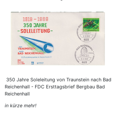
350 Jahre Soleleitung von Traunstein nach Bad
Reichenhall - FDC Ersttagsbrief Bergbau Bad
Reichenhall
in kürze mehr!