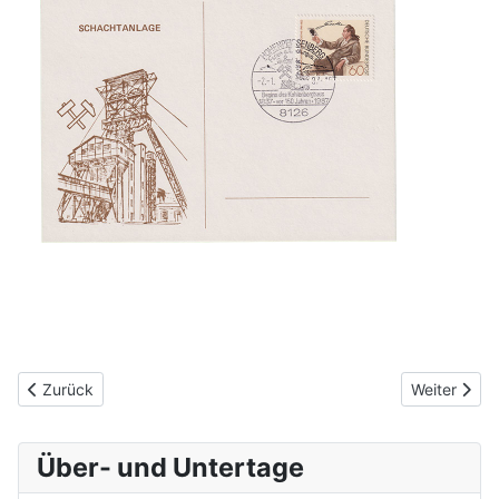
Vorheriger Beitrag: Lohntüten, Lohnzettel & Lohnabrechnungen
Nächster Be
Zurück
Weiter
Über- und Untertage