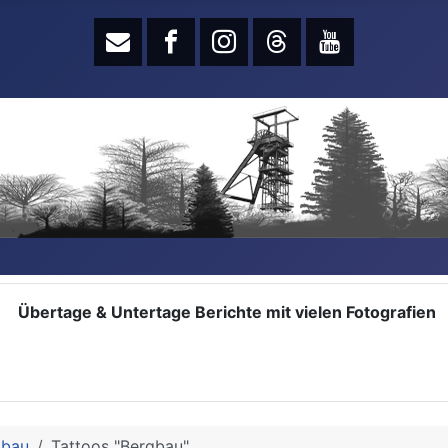
Übertage & Untertage Berichte mit vielen Fotografien
gbau
Tattoos "Bergbau"