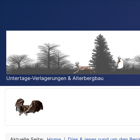
Untertage-Verlagerungen & Alterbergbau
Aktuelle Seite:
Home
Dies & jenes rund um den Ber