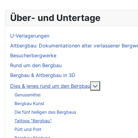
Über- und Untertage
U-Verlagerungen
Altbergbau: Dokumentationen alter verlassener Bergw
Besucherbergwerke
Rund um den Bergbau
Bergbau & Altbergbau in 3D
More about: Dies
Dies & jenes rund um den Bergbau
Genussmittel
Bergbau Kunst
Die fünf heiligen des Bergbaus
Tattoos "Bergbau"
Pütt und Pott
Bergbau Kleidung