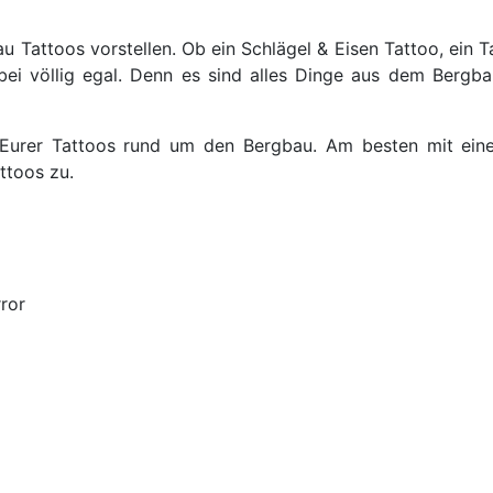
 Tattoos vorstellen. Ob ein Schlägel & Eisen Tattoo, ein Ta
bei völlig egal. Denn es sind alles Dinge aus dem Bergb
s Eurer Tattoos rund um den Bergbau. Am besten mit ein
ttoos zu.
ror