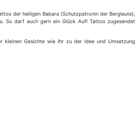
ttoo der heiligen Babara (Schutzpatronin der Bergleute),
au. So darf auch gern ein Glück Auf! Tattoo zugesendet
er kleinen Gesichte wie Ihr zu der Idee und Umsetzung