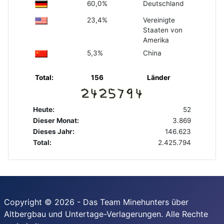
60,0%
Deutschland
23,4%
Vereinigte
Staaten von
Amerika
5,3%
China
Total:
156
Länder
Heute:
52
Dieser Monat:
3.869
Dieses Jahr:
146.623
Total:
2.425.794
Copyright © 2026 - Das Team Minehunters über
Altbergbau und Untertage-Verlagerungen. Alle Rechte