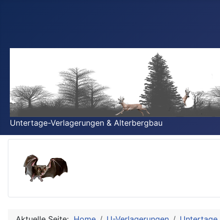
Untertage-Verlagerungen & Alterbergbau
Aktuelle Seite:
Home
U-Verlagerungen
Untertage