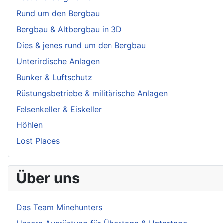
Rund um den Bergbau
Bergbau & Altbergbau in 3D
Dies & jenes rund um den Bergbau
Unterirdische Anlagen
Bunker & Luftschutz
Rüstungsbetriebe & militärische Anlagen
Felsenkeller & Eiskeller
Höhlen
Lost Places
Über uns
Das Team Minehunters
Unsere Ausrüstung für Übertage & Untertage