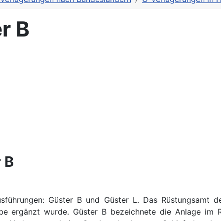
r B
 B
 Ausführungen: Güster B und Güster L. Das Rüstungsamt
be ergänzt wurde. Güster B bezeichnete die Anlage im 