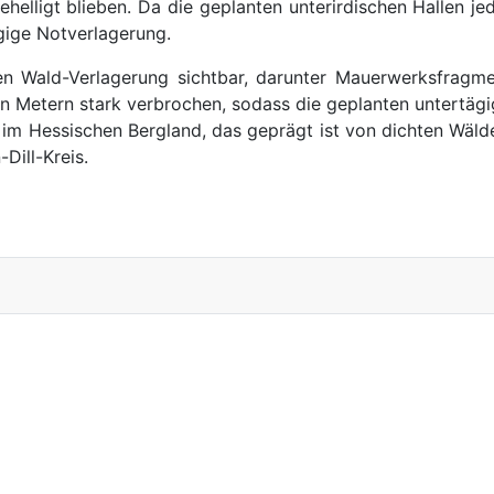
ehelligt blieben. Da die geplanten unterirdischen Hallen je
gige Notverlagerung.
en Wald-Verlagerung sichtbar, darunter Mauerwerksfrag
gen Metern stark verbrochen, sodass die geplanten untertä
m Hessischen Bergland, das geprägt ist von dichten Wälder
Dill-Kreis.