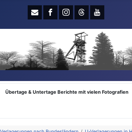
Übertage & Untertage Berichte mit vielen Fotografien
 Verlagerungen nach Bundesländern
U-Verlagerungen in 