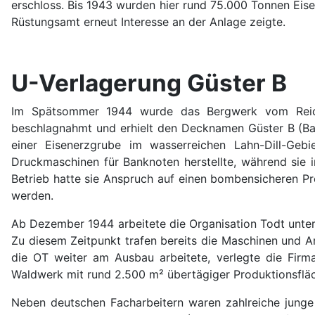
erschloss. Bis 1943 wurden hier rund 75.000 Tonnen Eise
Rüstungsamt erneut Interesse an der Anlage zeigte.
U-Verlagerung Güster B
Im Spätsommer 1944 wurde das Bergwerk vom Reichsmi
beschlagnahmt und erhielt den Decknamen Güster B (Bau
einer Eisenerzgrube im wasserreichen Lahn-Dill-Ge
Druckmaschinen für Banknoten herstellte, während sie i
Betrieb hatte sie Anspruch auf einen bombensicheren Pr
werden.
Ab Dezember 1944 arbeitete die Organisation Todt unter
Zu diesem Zeitpunkt trafen bereits die Maschinen und A
die OT weiter am Ausbau arbeitete, verlegte die Firma
Waldwerk mit rund 2.500 m² übertägiger Produktionsflä
Neben deutschen Facharbeitern waren zahlreiche junge 