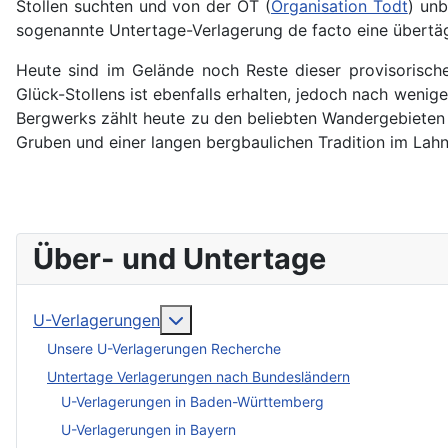
Stollen suchten und von der OT (
Organisation Todt
) unb
sogenannte Untertage-Verlagerung de facto eine übertä
Heute sind im Gelände noch Reste dieser provisorisch
Glück-Stollens ist ebenfalls erhalten, jedoch nach weni
Bergwerks zählt heute zu den beliebten Wandergebieten i
Gruben und einer langen bergbaulichen Tradition im Lahn-
Über- und Untertage
More about: U-Verlagerungen
U-Verlagerungen
Unsere U-Verlagerungen Recherche
Untertage Verlagerungen nach Bundesländern
U-Verlagerungen in Baden-Württemberg
U-Verlagerungen in Bayern