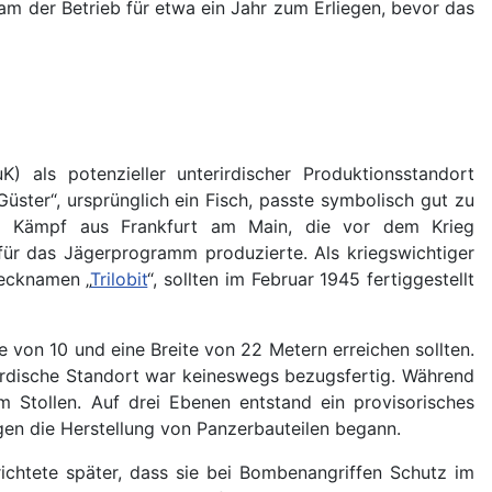
am der Betrieb für etwa ein Jahr zum Erliegen, bevor das
als potenzieller unterirdischer Produktionsstandort
ter“, ursprünglich ein Fisch, passte symbolisch gut zu
ael Kämpf aus Frankfurt am Main, die vor dem Krieg
für das Jägerprogramm produzierte. Als kriegswichtiger
Decknamen „
Trilobit
“, sollten im Februar 1945 fertiggestellt
von 10 und eine Breite von 22 Metern erreichen sollten.
rirdische Standort war keineswegs bezugsfertig. Während
m Stollen. Auf drei Ebenen entstand ein provisorisches
en die Herstellung von Panzerbauteilen begann.
ichtete später, dass sie bei Bombenangriffen Schutz im