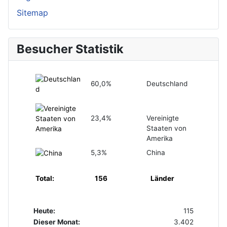
Sitemap
Besucher Statistik
60,0%
Deutschland
23,4%
Vereinigte
Staaten von
Amerika
5,3%
China
Total:
156
Länder
Heute:
115
Dieser Monat:
3.402