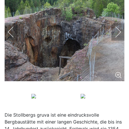
Die Stollbergs gruva ist eine eindrucksvolle
Bergbaustätte mit einer langen Geschichte, die bis ins
14. Jahrhundert zurückreicht. Erstmals wird sie 1354