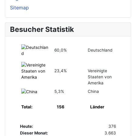
Sitemap
Besucher Statistik
60,0%
Deutschland
23,4%
Vereinigte
Staaten von
Amerika
5,3%
China
Total:
156
Länder
Heute:
376
Dieser Monat:
3.663