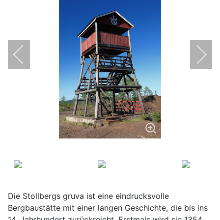
Die Stollbergs gruva ist eine eindrucksvolle
Bergbaustätte mit einer langen Geschichte, die bis ins
14. Jahrhundert zurückreicht. Erstmals wird sie 1354