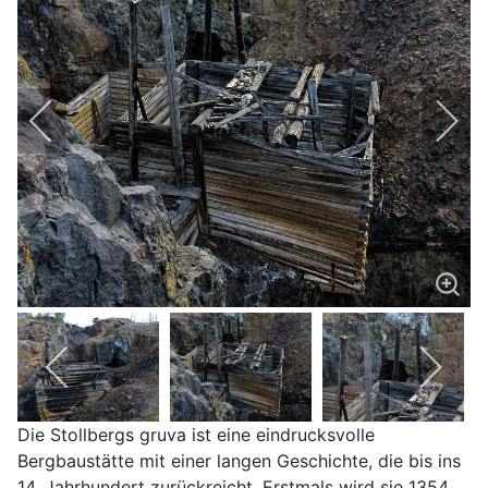
Die Stollbergs gruva ist eine eindrucksvolle
Bergbaustätte mit einer langen Geschichte, die bis ins
14. Jahrhundert zurückreicht. Erstmals wird sie 1354