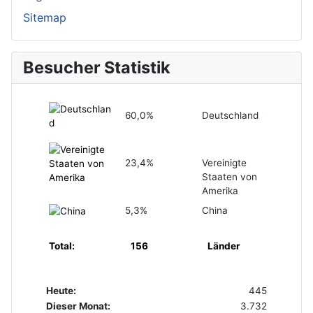
Sitemap
Besucher Statistik
60,0%
Deutschland
23,4%
Vereinigte
Staaten von
Amerika
5,3%
China
Total:
156
Länder
Heute:
445
Dieser Monat:
3.732