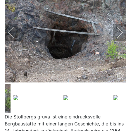
Die Stollbergs gruva ist eine eindrucksvolle
Bergbaustätte mit einer langen Geschichte, die bis ins
14. Jahrhundert zurückreicht. Erstmals wird sie 1354