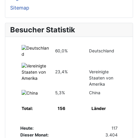
Sitemap
Besucher Statistik
60,0%
Deutschland
23,4%
Vereinigte
Staaten von
Amerika
5,3%
China
Total:
156
Länder
Heute:
117
Dieser Monat:
3.404