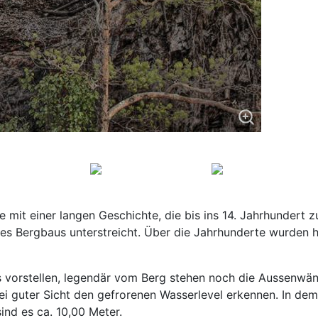
te mit einer langen Geschichte, die bis ins 14. Jahrhundert
des Bergbaus unterstreicht. Über die Jahrhunderte wurden 
is vorstellen, legendär vom Berg stehen noch die Aussenwä
i guter Sicht den gefrorenen Wasserlevel erkennen. In dem
ind es ca. 10,00 Meter.