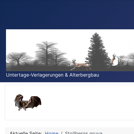
Untertage-Verlagerungen & Alterbergbau
Aktuelle Seite:
Home
Stollbergs gruva