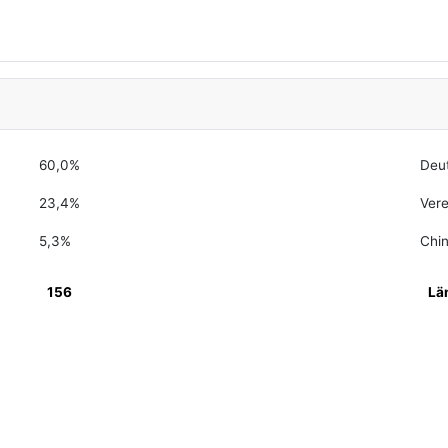
60,0%
Deu
23,4%
Vere
5,3%
Chi
156
Lä