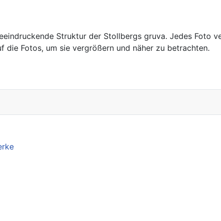
 beeindruckende Struktur der Stollbergs gruva. Jedes Foto 
uf die Fotos, um sie vergrößern und näher zu betrachten.
erke