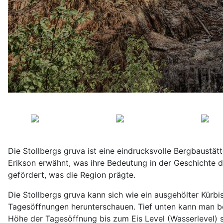
Die Stollbergs gruva ist eine eindrucksvolle Bergbaustät
Erikson erwähnt, was ihre Bedeutung in der Geschichte 
gefördert, was die Region prägte.
Die Stollbergs gruva kann sich wie ein ausgehölter Kürb
Tagesöffnungen herunterschauen. Tief unten kann man be
Höhe der Tagesöffnung bis zum Eis Level (Wasserlevel) s