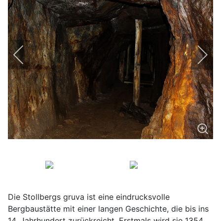
Die Stollbergs gruva ist eine eindrucksvolle
Bergbaustätte mit einer langen Geschichte, die bis ins
14. Jahrhundert zurückreicht. Erstmals wird sie 1354