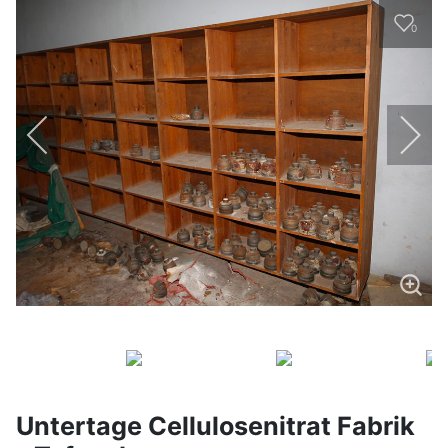
0
Untertage Cellulosenitrat Fabrik