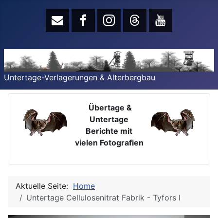
Untertage-Verlagerungen & Alterbergbau
Übertage &
Untertage
Berichte mit
vielen Fotografien
Aktuelle Seite:
Home
Untertage Cellulosenitrat Fabrik - Tyfors I