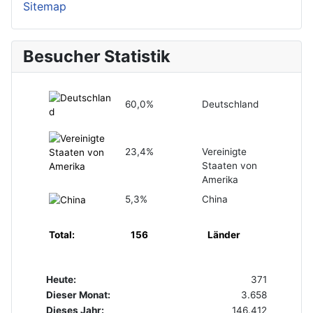
Sitemap
Besucher Statistik
60,0%
Deutschland
23,4%
Vereinigte
Staaten von
Amerika
5,3%
China
Total:
156
Länder
Heute:
371
Dieser Monat:
3.658
Dieses Jahr:
146.412