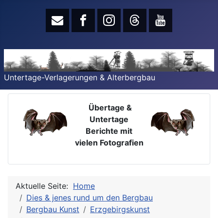
Untertage-Verlagerungen & Alterbergbau
Übertage &
Untertage
Berichte mit
vielen Fotografien
Aktuelle Seite:
Home
Dies & jenes rund um den Bergbau
Bergbau Kunst
Erzgebirgskunst