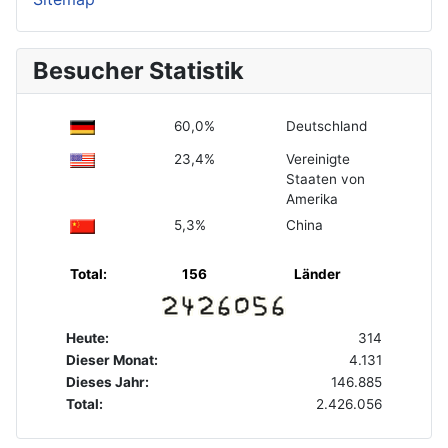
Besucher Statistik
60,0%
Deutschland
23,4%
Vereinigte
Staaten von
Amerika
5,3%
China
Total:
156
Länder
Heute:
314
Dieser Monat:
4.131
Dieses Jahr:
146.885
Total:
2.426.056