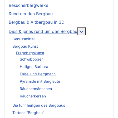
Besucherbergwerke
Rund um den Bergbau
Bergbau & Altbergbau in 3D
More about: Dies
Dies & jenes rund um den Bergbau
Genussmittel
Bergbau Kunst
Erzgebirgskunst
Schwibbogen
Heiligen Barbara
Engel und Bergmann
Pyramide mit Bergleute
Räuchermännchen
Räucherkerzen
Die fünf heiligen des Bergbaus
Tattoos "Bergbau"