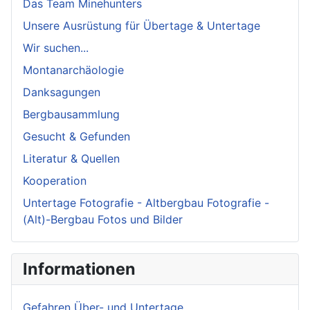
Das Team Minehunters
Unsere Ausrüstung für Übertage & Untertage
Wir suchen...
Montanarchäologie
Danksagungen
Bergbausammlung
Gesucht & Gefunden
Literatur & Quellen
Kooperation
Untertage Fotografie - Altbergbau Fotografie -
(Alt)-Bergbau Fotos und Bilder
Informationen
Gefahren Über- und Untertage