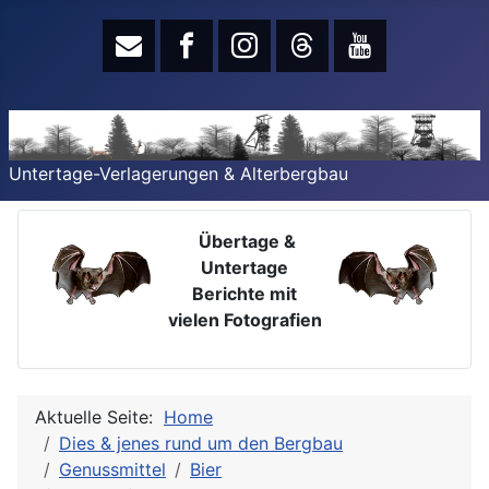
Untertage-Verlagerungen & Alterbergbau
Übertage &
Untertage
Berichte mit
vielen Fotografien
Aktuelle Seite:
Home
Dies & jenes rund um den Bergbau
Genussmittel
Bier