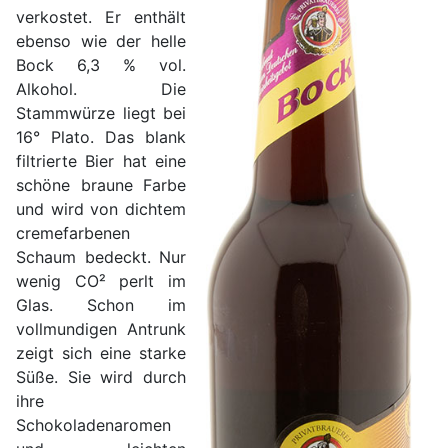
verkostet. Er enthält
ebenso wie der helle
Bock 6,3 % vol.
Alkohol. Die
Stammwürze liegt bei
16° Plato. Das blank
filtrierte Bier hat eine
schöne braune Farbe
und wird von dichtem
cremefarbenen
Schaum bedeckt. Nur
wenig CO² perlt im
Glas. Schon im
vollmundigen Antrunk
zeigt sich eine starke
Süße. Sie wird durch
ihre
Schokoladenaromen