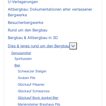
U-Verlagerungen
Altbergbau: Dokumentationen alter verlassener
Bergwerke
Besucherbergwerke
Rund um den Bergbau
Bergbau & Altbergbau in 3D
More about: Dies
Dies & jenes rund um den Bergbau
Genussmittel
Spirituosen
Bier
Schwarzer Steiger
Gruben Pils
Glückauf Pilsener
Glückauf Schwarzes
Glückauf Bock dunkel Bier
Mariensteiner Brauhaus Pils