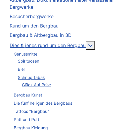
Altbergbau: Dokumentationen alter verlassener
Bergwerke
Besucherbergwerke
Rund um den Bergbau
Bergbau & Altbergbau in 3D
More about: Dies
Dies & jenes rund um den Bergbau
Genussmittel
Spirituosen
Bier
Schnupftabak
Glück Auf Prise
Bergbau Kunst
Die fünf heiligen des Bergbaus
Tattoos "Bergbau"
Pütt und Pott
Bergbau Kleidung