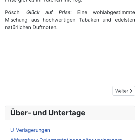
Pöschl
Glück auf Prise
: Eine wohlabgestimmte
Mischung aus hochwertigen Tabaken und edelsten
natürlichen Duftnoten.
Nächster Be
Weiter
Über- und Untertage
U-Verlagerungen