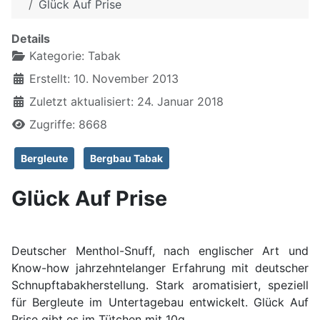
Glück Auf Prise
Details
Kategorie:
Tabak
Erstellt: 10. November 2013
Zuletzt aktualisiert: 24. Januar 2018
Zugriffe: 8668
Bergleute
Bergbau Tabak
Glück Auf Prise
Deutscher Menthol-Snuff, nach englischer Art und
Know-how jahrzehntelanger Erfahrung mit deutscher
Schnupftabakherstellung. Stark aromatisiert, speziell
für Bergleute im Untertagebau entwickelt. Glück Auf
Prise gibt es im Tütchen mit 10g.