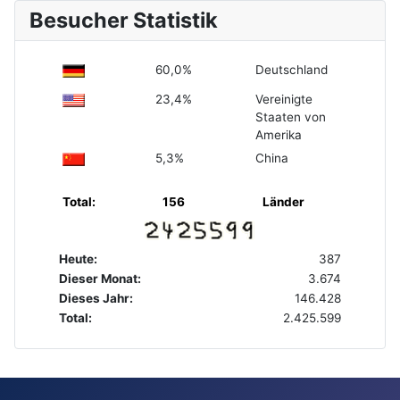
Besucher Statistik
60,0%
Deutschland
23,4%
Vereinigte
Staaten von
Amerika
5,3%
China
Total:
156
Länder
Heute:
387
Dieser Monat:
3.674
Dieses Jahr:
146.428
Total:
2.425.599