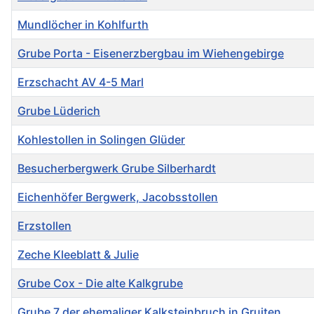
Mundlöcher in Kohlfurth
Grube Porta - Eisenerzbergbau im Wiehengebirge
Erzschacht AV 4-5 Marl
Grube Lüderich
Kohlestollen in Solingen Glüder
Besucherbergwerk Grube Silberhardt
Eichenhöfer Bergwerk, Jacobsstollen
Erzstollen
Zeche Kleeblatt & Julie
Grube Cox - Die alte Kalkgrube
Grube 7 der ehemaliger Kalksteinbruch in Gruiten