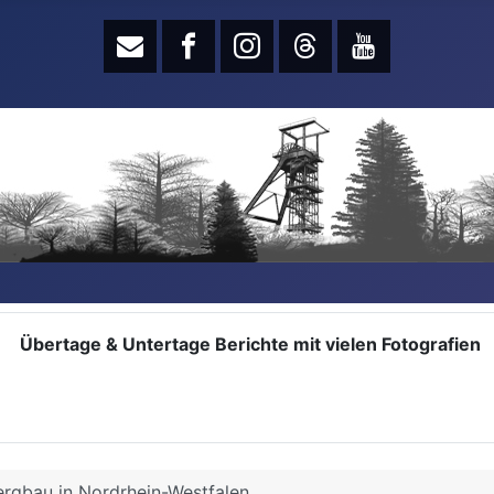
Übertage & Untertage Berichte mit vielen Fotografien
ergbau in Nordrhein-Westfalen