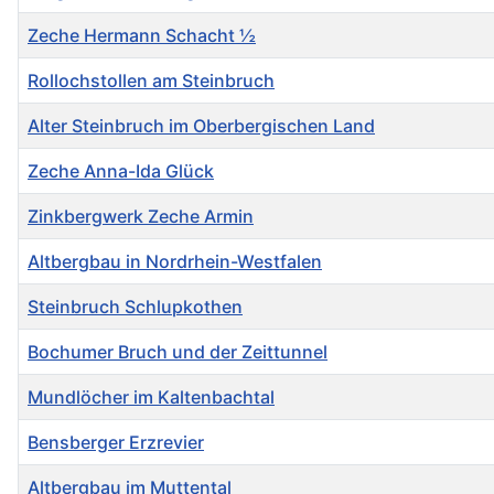
Zeche Hermann Schacht ½
Rollochstollen am Steinbruch
Alter Steinbruch im Oberbergischen Land
Zeche Anna-Ida Glück
Zinkbergwerk Zeche Armin
Altbergbau in Nordrhein-Westfalen
Steinbruch Schlupkothen
Bochumer Bruch und der Zeittunnel
Mundlöcher im Kaltenbachtal
Bensberger Erzrevier
Altbergbau im Muttental