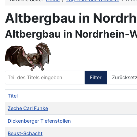
Altbergbau in Nordr
Altbergbau in Nordrhein-
Teil des Titels eingeben
Filter
Zurückset
Titel
Zeche Carl Funke
Dickenberger Tiefenstollen
Beust-Schacht