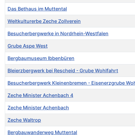
Das Bethaus im Muttental
Weltkulturerbe Zeche Zollverein
Besucherbergwerke in Nordrhein-Westfalen
Grube Aspe West
Bergbaumuseum Ibbenbüren
Bleierzbergwerk bei Rescheid - Grube Wohlfahrt
Besucherbergwerk Kleinenbremen - Eisenerzgrube Wo
Zeche Minister Achenbach 4
Zeche Minister Achenbach
Zeche Waltrop
Bergbauwanderweg Muttental