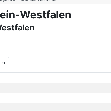
hein-Westfalen
Westfalen
zen