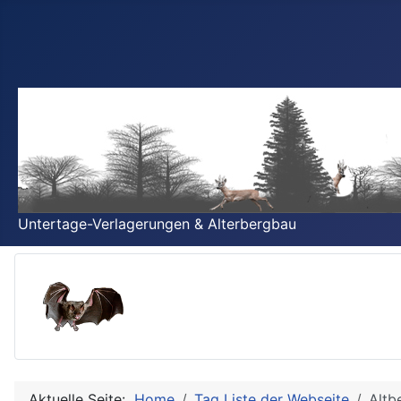
Untertage-Verlagerungen & Alterbergbau
Aktuelle Seite:
Home
Tag Liste der Webseite
Altb