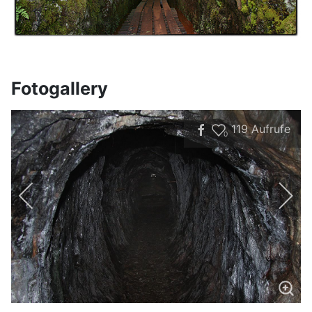
Fotogallery
119
Aufrufe
0