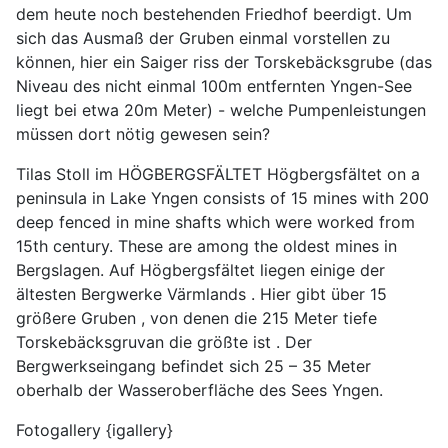
dem heute noch bestehenden Friedhof beerdigt. Um
sich das Ausmaß der Gruben einmal vorstellen zu
können, hier ein Saiger riss der Torskebäcksgrube (das
Niveau des nicht einmal 100m entfernten Yngen-See
liegt bei etwa 20m Meter) - welche Pumpenleistungen
müssen dort nötig gewesen sein?
Tilas Stoll im HÖGBERGSFÄLTET Högbergsfältet on a
peninsula in Lake Yngen consists of 15 mines with 200
deep fenced in mine shafts which were worked from
15th century. These are among the oldest mines in
Bergslagen. Auf Högbergsfältet liegen einige der
ältesten Bergwerke Värmlands . Hier gibt über 15
größere Gruben , von denen die 215 Meter tiefe
Torskebäcksgruvan die größte ist . Der
Bergwerkseingang befindet sich 25 – 35 Meter
oberhalb der Wasseroberfläche des Sees Yngen.
Fotogallery {igallery}