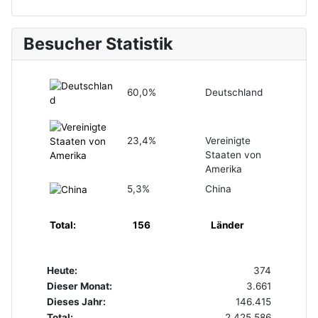
Besucher Statistik
60,0%
Deutschland
23,4%
Vereinigte
Staaten von
Amerika
5,3%
China
Total:
156
Länder
Heute:
374
Dieser Monat:
3.661
Dieses Jahr:
146.415
Total:
2.425.586