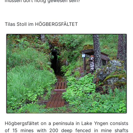
müssen dort nötig gewesen sein?
Tilas Stoll im HÖGBERGSFÄLTET
Högbergsfältet on a peninsula in Lake Yngen consists
of 15 mines with 200 deep fenced in mine shafts