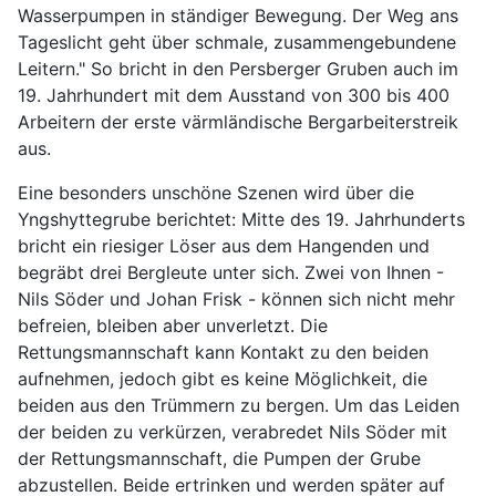
Wasserpumpen in ständiger Bewegung. Der Weg ans
Tageslicht geht über schmale, zusammengebundene
Leitern." So bricht in den Persberger Gruben auch im
19. Jahrhundert mit dem Ausstand von 300 bis 400
Arbeitern der erste värmländische Bergarbeiterstreik
aus.
Eine besonders unschöne Szenen wird über die
Yngshyttegrube berichtet: Mitte des 19. Jahrhunderts
bricht ein riesiger Löser aus dem Hangenden und
begräbt drei Bergleute unter sich. Zwei von Ihnen -
Nils Söder und Johan Frisk - können sich nicht mehr
befreien, bleiben aber unverletzt. Die
Rettungsmannschaft kann Kontakt zu den beiden
aufnehmen, jedoch gibt es keine Möglichkeit, die
beiden aus den Trümmern zu bergen. Um das Leiden
der beiden zu verkürzen, verabredet Nils Söder mit
der Rettungsmannschaft, die Pumpen der Grube
abzustellen. Beide ertrinken und werden später auf