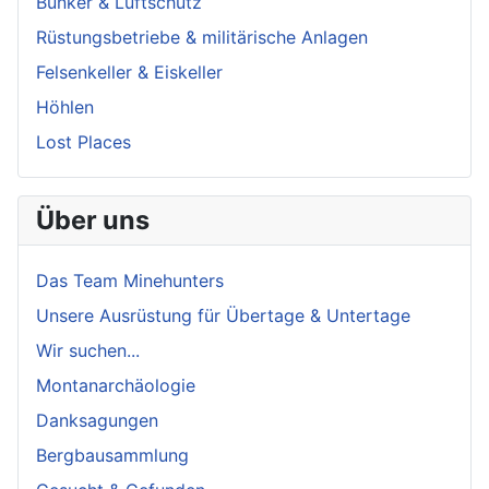
Bunker & Luftschutz
Rüstungsbetriebe & militärische Anlagen
Felsenkeller & Eiskeller
Höhlen
Lost Places
Über uns
Das Team Minehunters
Unsere Ausrüstung für Übertage & Untertage
Wir suchen...
Montanarchäologie
Danksagungen
Bergbausammlung