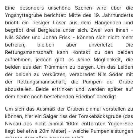
Eine besonders unschöne Szenen wird über die
Yngshyttegrube berichtet: Mitte des 19. Jahrhunderts
bricht ein riesiger Löser aus dem Hangenden und
begräbt drei Bergleute unter sich. Zwei von Ihnen -
Nils Söder und Johan Frisk - können sich nicht mehr
befreien, bleiben aber unverletzt. Die
Rettungsmannschaft kann Kontakt zu den beiden
aufnehmen, jedoch gibt es keine Möglichkeit, die
beiden aus den Trümmern zu bergen. Um das Leiden
der beiden zu verkürzen, verabredet Nils Söder mit
der Rettungsmannschaft, die Pumpen der Grube
abzustellen. Beide ertrinken und werden später auf
dem heute noch bestehenden Friedhof beerdigt.
Um sich das Ausmaß der Gruben einmal vorstellen zu
können, hier ein Saiger riss der Torskebäcksgrube (das
Niveau des nicht einmal 100m entfernten Yngen-See
liegt bei etwa 20m Meter) - welche Pumpenleistungen