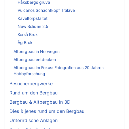
Håksbergs gruva
Vulcanos Schachtkopf Trälave
Kaveltorpsfältet
New Boliden 2.5
Korså Bruk
Åg Bruk
Altbergbau in Norwegen
Altbergbau entdecken
Altbergbau im Fokus: Fotografien aus 20 Jahren
Hobbyforschung
Besucherbergwerke
Rund um den Bergbau
Bergbau & Altbergbau in 3D
Dies & jenes rund um den Bergbau
Unterirdische Anlagen