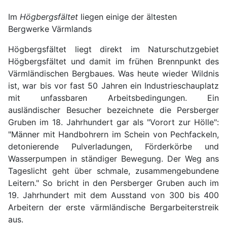
Im
Högbergsfältet
liegen einige der ältesten
Bergwerke Värmlands
Högbergsfältet liegt direkt im Naturschutzgebiet
Högbergsfältet und damit im frühen Brennpunkt des
Värmländischen Bergbaues. Was heute wieder Wildnis
ist, war bis vor fast 50 Jahren ein Industrieschauplatz
mit unfassbaren Arbeitsbedingungen. Ein
ausländischer Besucher bezeichnete die Persberger
Gruben im 18. Jahrhundert gar als "Vorort zur Hölle":
"Männer mit Handbohrern im Schein von Pechfackeln,
detonierende Pulverladungen, Förderkörbe und
Wasserpumpen in ständiger Bewegung. Der Weg ans
Tageslicht geht über schmale, zusammengebundene
Leitern." So bricht in den Persberger Gruben auch im
19. Jahrhundert mit dem Ausstand von 300 bis 400
Arbeitern der erste värmländische Bergarbeiterstreik
aus.