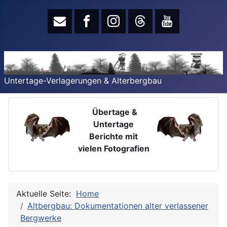
Untertage-Verlagerungen & Alterbergbau
Übertage &
Untertage
Berichte mit
vielen Fotografien
Aktuelle Seite:
Home
Altbergbau: Dokumentationen alter verlassener
Bergwerke