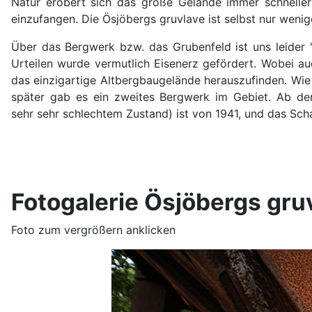
Natur erobert sich das große Gelände immer schneller
einzufangen. Die Ösjöbergs gruvlave ist selbst nur we
Über das Bergwerk bzw. das Grubenfeld ist uns leider 
Urteilen wurde vermutlich Eisenerz gefördert. Wobei a
das einzigartige Altbergbaugelände herauszufinden. Wie
später gab es ein zweites Bergwerk im Gebiet. Ab de
sehr sehr schlechtem Zustand) ist von 1941, und das Sc
Fotogalerie Ösjöbergs gru
Foto zum vergrößern anklicken