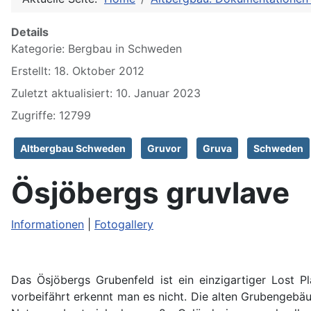
Details
Kategorie:
Bergbau in Schweden
Erstellt: 18. Oktober 2012
Zuletzt aktualisiert: 10. Januar 2023
Zugriffe: 12799
Altbergbau Schweden
Gruvor
Gruva
Schweden
Ösjöbergs gruvlave
Informationen
|
Fotogallery
Das
Ösjöbergs Grubenfeld ist ein einzigartiger Lost
vorbeifährt erkennt man es nicht. Die alten Grubengebä