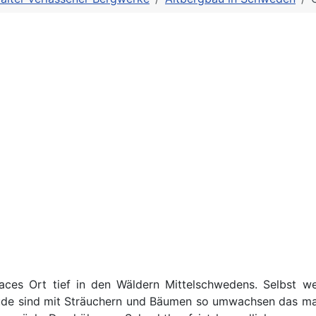
 Places Ort tief in den Wäldern Mittelschwedens. Selbs
ude sind mit Sträuchern und Bäumen so umwachsen das man 