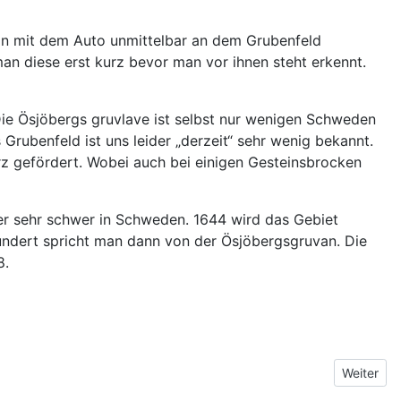
man mit dem Auto unmittelbar an dem Grubenfeld
n diese erst kurz bevor man vor ihnen steht erkennt.
Die Ösjöbergs gruvlave ist selbst nur wenigen Schweden
ubenfeld ist uns leider „derzeit“ sehr wenig bekannt.
rz gefördert. Wobei auch bei einigen Gesteinsbrocken
er sehr schwer in Schweden. 1644 wird das Gebiet
undert spricht man dann von der Ösjöbergsgruvan. Die
8.
Nächster 
Weiter