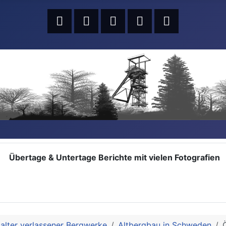
Übertage & Untertage Berichte mit vielen Fotografien
alter verlassener Bergwerke
Altbergbau in Schweden