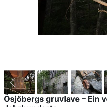
Ösjöbergs gruvlave – Ein v