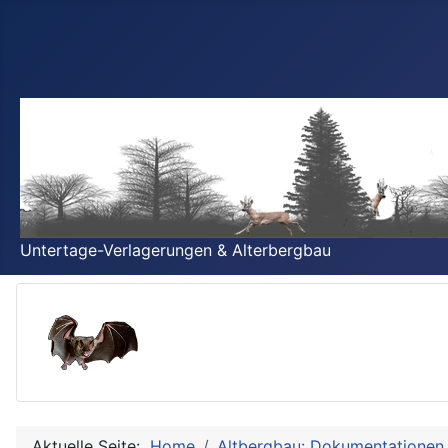
Untertage-Verlagerungen & Alterbergbau
Aktuelle Seite:
Home
Altbergbau: Dokumentationen 