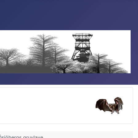
Ösjöbergs gruvlave