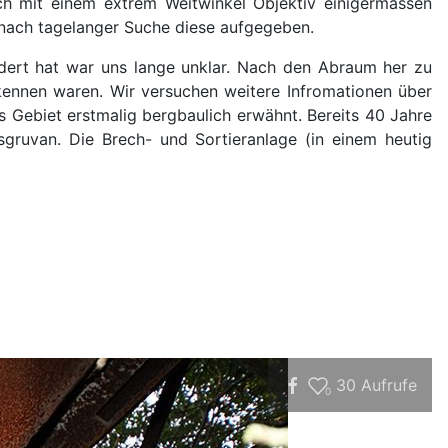
ch mit einem extrem Weitwinkel Objektiv einigermassen
 nach tagelanger Suche diese aufgegeben.
dert hat war uns lange unklar. Nach den Abraum her zu
kennen waren. Wir versuchen weitere Infromationen über
 Gebiet erstmalig bergbaulich erwähnt. Bereits 40 Jahre
ruvan. Die Brech- und Sortieranlage (in einem heutig
30
Aufrufe
0