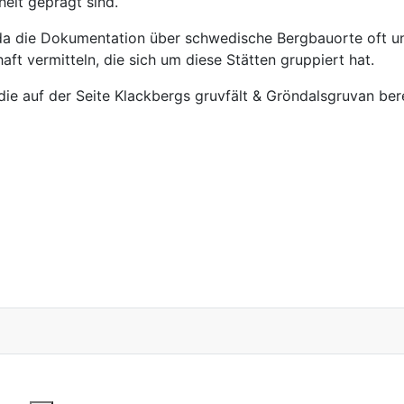
heit geprägt sind.
da die Dokumentation über schwedische Bergbauorte oft un
ft vermitteln, die sich um diese Stätten gruppiert hat.
ie auf der Seite Klackbergs gruvfält & Gröndalsgruvan berei