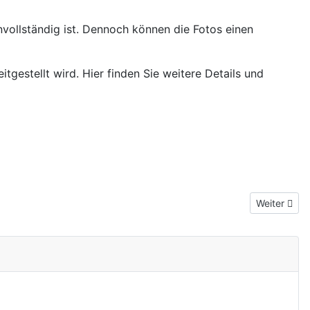
vollständig ist. Dennoch können die Fotos einen
tgestellt wird. Hier finden Sie weitere Details und
Nächster Be
Weiter