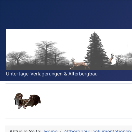
Untertage-Verlagerungen & Alterbergbau
Aktuelle Seite:
Home
Altbergbau: Dokumentationen 