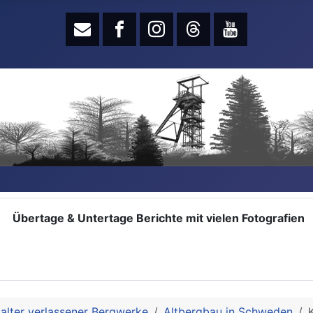
Übertage & Untertage Berichte mit vielen Fotografien
alter verlassener Bergwerke
Altbergbau in Schweden