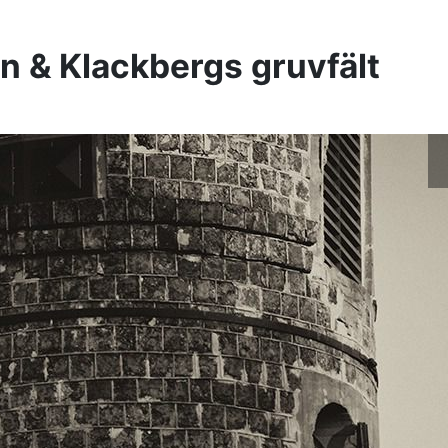
n & Klackbergs gruvfält