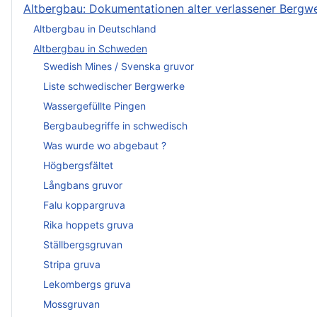
Altbergbau: Dokumentationen alter verlassener Berg
Altbergbau in Deutschland
Altbergbau in Schweden
Swedish Mines / Svenska gruvor
Liste schwedischer Bergwerke
Wassergefüllte Pingen
Bergbaubegriffe in schwedisch
Was wurde wo abgebaut ?
Högbergsfältet
Långbans gruvor
Falu koppargruva
Rika hoppets gruva
Ställbergsgruvan
Stripa gruva
Lekombergs gruva
Mossgruvan