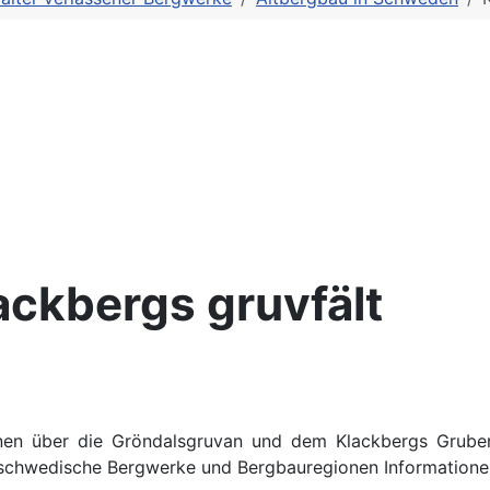
ackbergs gruvfält
nen über die Gröndalsgruvan und dem Klackbergs Gruben
 schwedische Bergwerke und Bergbauregionen Informationen