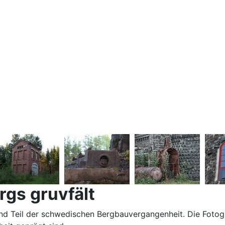
gs gruvfält
 Teil der schwedischen Bergbauvergangenheit. Die Fotogale