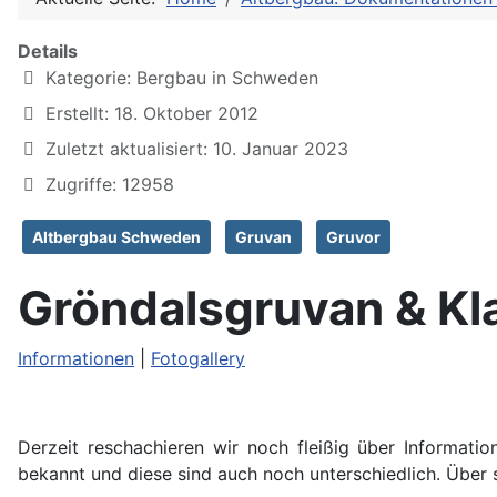
Details
Kategorie:
Bergbau in Schweden
Erstellt: 18. Oktober 2012
Zuletzt aktualisiert: 10. Januar 2023
Zugriffe: 12958
Altbergbau Schweden
Gruvan
Gruvor
Gröndalsgruvan & Kl
Informationen
|
Fotogallery
Derzeit reschachieren wir noch fleißig über
Informatio
bekannt und diese sind auch noch unterschiedlich. Über