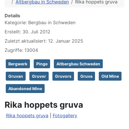
Altbergbau in Schweden
Rika hoppets gruva
Details
Kategorie:
Bergbau in Schweden
Erstellt: 30. Juli 2012
Zuletzt aktualisiert: 12. Januar 2025
Zugriffe: 13004
Bergwerk
Pinge
Altbergbau Schweden
Gruvan
Gruvor
Gruvors
Gruva
Old Mine
Abandoned Mine
Rika hoppets gruva
Rika hoppets gruva
|
Fotogallery