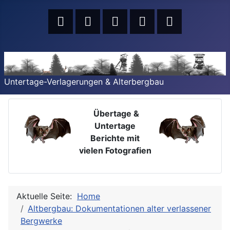
Untertage-Verlagerungen & Alterbergbau
Übertage &
Untertage
Berichte mit
vielen Fotografien
Aktuelle Seite:
Home
Altbergbau: Dokumentationen alter verlassener
Bergwerke