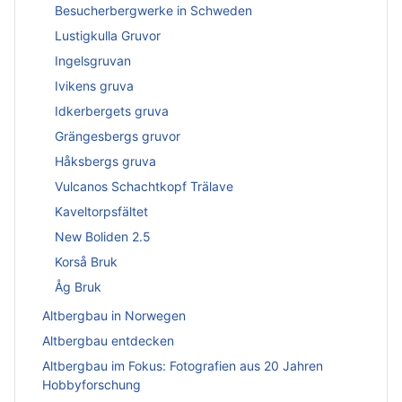
Besucherbergwerke in Schweden
Lustigkulla Gruvor
Ingelsgruvan
Ivikens gruva
Idkerbergets gruva
Grängesbergs gruvor
Håksbergs gruva
Vulcanos Schachtkopf Trälave
Kaveltorpsfältet
New Boliden 2.5
Korså Bruk
Åg Bruk
Altbergbau in Norwegen
Altbergbau entdecken
Altbergbau im Fokus: Fotografien aus 20 Jahren
Hobbyforschung