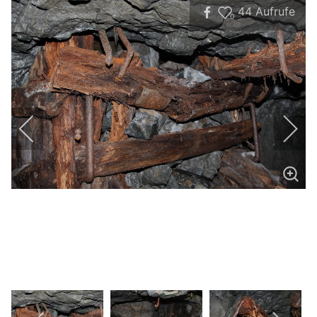
44
Aufrufe
0