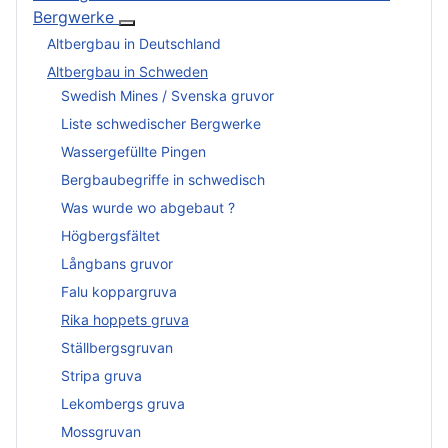
Bergwerke
More about: Altbergbau: Dokumentationen
Altbergbau in Deutschland
Altbergbau in Schweden
Swedish Mines / Svenska gruvor
Liste schwedischer Bergwerke
Wassergefüllte Pingen
Bergbaubegriffe in schwedisch
Was wurde wo abgebaut ?
Högbergsfältet
Långbans gruvor
Falu koppargruva
Rika hoppets gruva
Ställbergsgruvan
Stripa gruva
Lekombergs gruva
Mossgruvan