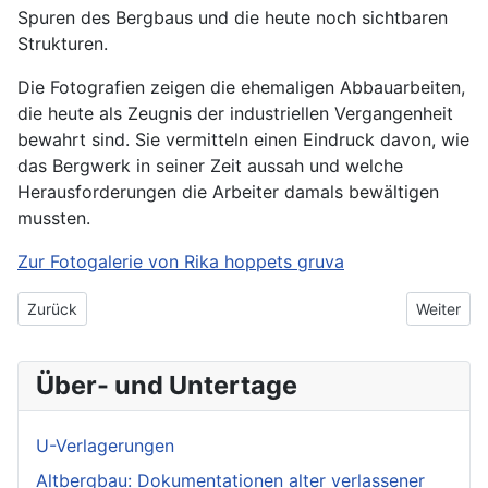
Spuren des Bergbaus und die heute noch sichtbaren
Strukturen.
Die Fotografien zeigen die ehemaligen Abbauarbeiten,
die heute als Zeugnis der industriellen Vergangenheit
bewahrt sind. Sie vermitteln einen Eindruck davon, wie
das Bergwerk in seiner Zeit aussah und welche
Herausforderungen die Arbeiter damals bewältigen
mussten.
Zur Fotogalerie von Rika hoppets gruva
Vorheriger Beitrag: Ställbergsgruvan
Nächster 
Zurück
Weiter
Über- und Untertage
U-Verlagerungen
Altbergbau: Dokumentationen alter verlassener